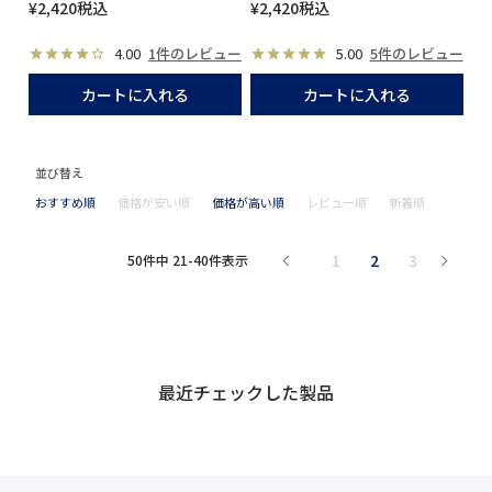
¥
2,420
税込
¥
2,420
税込
4.00
1件のレビュー
5.00
5件のレビュー
カートに入れる
カートに入れる
並び替え
おすすめ順
価格が安い順
価格が高い順
レビュー順
新着順
1
2
3
50
件中
21
-
40
件表示
最近チェックした製品