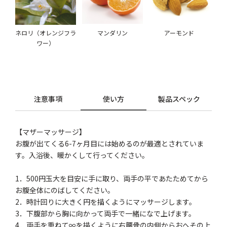
ネロリ（オレンジフラ
マンダリン
アーモンド
ワー）
注意事項
使い方
製品スペック
【マザーマッサージ】
お腹が出てくる6-7ヶ月目には始めるのが最適とされていま
す。入浴後、暖かくして行ってください。
1．500円玉大を目安に手に取り、両手の平であたためてから
お腹全体にのばしてください。
2．時計回りに大きく円を描くようにマッサージします。
3．下腹部から胸に向かって両手で一緒になで上げます。
4．両手を重ねて∞を描くように右腰骨の内側からおへその上