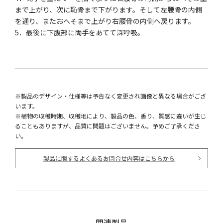
まで上がり、次に恥骨まで下がります。そして左腰骨の内側
を通り、またおへそまで上がり右腰骨の内側へ戻ります。
5．最後に下腹部に両手をあてて深呼吸。
※製品のデザイン・仕様等は予告なく変更され画像と異なる場合がござ
います。
※植物の収穫時期、収穫地により、製品の色、香り、質感に違いが生じ
ることもありますが、品質に問題はございません。予めご了承くださ
い。
製品に関するよくあるお問合せ内容はこちらから
関連製品