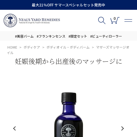
最大21％OFF サマースペシャルセット発売中
0
#美容バーム
#フランキンセンス
#限定セット
#ビューティローラー
HOME
ボディケア
ボディオイル・ボディバーム
マザーズマッサージオ
イル
妊娠後期から出産後のマッサージに