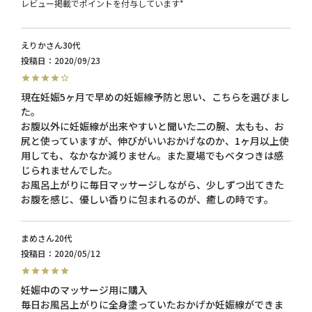
レビュー掲載でポイントを付与しています*
えりか
30代
投稿日
2020/09/23
現在妊娠5ヶ月で早めの妊娠線予防と思い、こちらを選びまし
た。

お腹以外に妊娠線が出来やすいと聞いた二の腕、太もも、お
尻と使っていますが、伸びがいいおかげなのか、1ヶ月以上使
用しても、なかなか減りません。また夏場でもベタつきは感
じられませんでした。

お風呂上がりに毎日マッサージしながら、少しずつ出てきた
お腹を感じ、優しい香りに包まれるのが、癒しの時です。
まめ
20代
投稿日
2020/05/12
妊娠中のマッサージ用に購入

毎日お風呂上がりに全身塗っていたおかげか妊娠線ができま