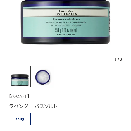
1
/
2
【バスソルト】
ラベンダー バスソルト
250g