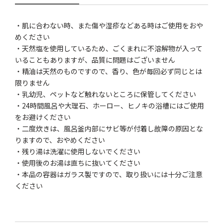
・肌に合わない時、また傷や湿疹などある時はご使用をおや
めください
・天然塩を使用しているため、ごくまれに不溶解物が入って
いることもありますが、品質に問題はございません
・精油は天然のものですので、香り、色が毎回必ず同じとは
限りません
・乳幼児、ペットなど触れないところに保管してください
・24時間風呂や大理石、ホーロー、ヒノキの浴槽にはご使用
をお避けください
・二度炊きは、風呂釜内部にサビ等が付着し故障の原因とな
りますので、おやめください
・残り湯は洗濯に使用しないでください
・使用後のお湯は直ちに抜いてください
・本品の容器はガラス製ですので、取り扱いには十分ご注意
ください