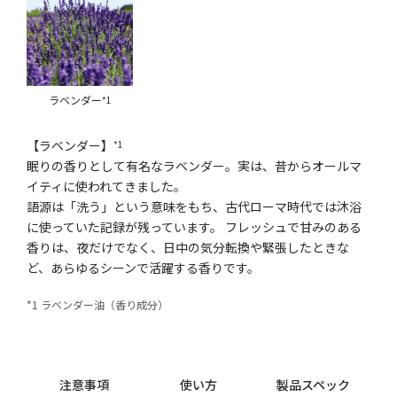
ラベンダー
*1
【ラベンダー】
*1
眠りの香りとして有名なラベンダー。実は、昔からオールマ
イティに使われてきました。
語源は「洗う」という意味をもち、古代ローマ時代では沐浴
に使っていた記録が残っています。 フレッシュで甘みのある
香りは、夜だけでなく、日中の気分転換や緊張したときな
ど、あらゆるシーンで活躍する香りです。
*1 ラベンダー油（香り成分）
注意事項
使い方
製品スペック