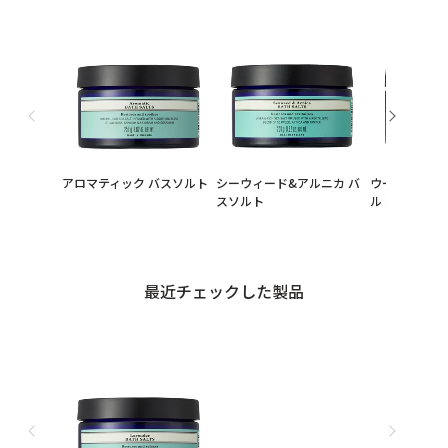
アロマティック バスソルト
シーウィード&アルニカ バ
ウーマンズバ
スソルト
ルト
最近チェックした製品