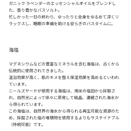
ガニック ラベンダーのエッセンシャルオイルをブレンドし
た、香り豊かなバスソルト。
忙しかった一日の終わり、ゆったりと全身をゆるめて深くリ
ラックスし、睡眠の準備を助ける安らぎのバスタイムに。
海塩
マグネシウムなどの豊富なミネラルを含む海塩は、古くから
伝統的に使用されてきました。
温浴効果が高く、肌のキメを整え保湿効果を高めるといわれ
ています。
ニールズヤードが使用する海塩は、南米の塩田から採取さ
れ、自然光によって徐々に蒸発して結晶、濃縮された海水か
ら得られています。
この海塩は、自然界の海水から得られる再生可能な資源のた
め、採掘された塩の堆積物を使用するよりもサステイナブル
（持続可能）です。