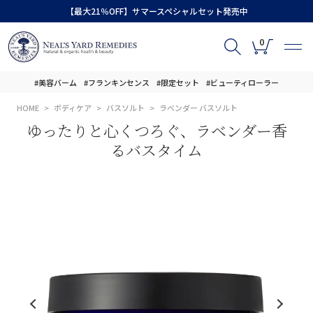
【最大21％OFF】サマースペシャルセット発売中
0
#美容バーム
#フランキンセンス
#限定セット
#ビューティローラー
HOME
ボディケア
バスソルト
ラベンダー バスソルト
ゆったりと心くつろぐ、ラベンダー香
るバスタイム