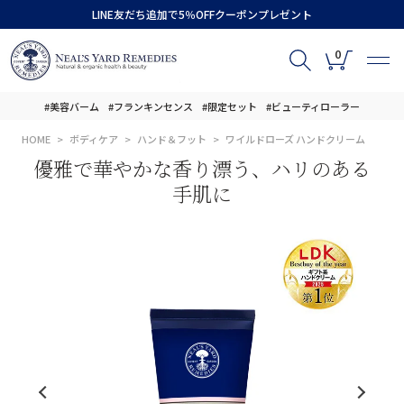
LINE友だち追加で5％OFFクーポンプレゼント
0
#美容バーム
#フランキンセンス
#限定セット
#ビューティローラー
HOME
ボディケア
ハンド＆フット
ワイルドローズ ハンドクリーム
優雅で華やかな香り漂う、ハリのある
手肌に