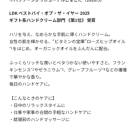
LDK ベストバイ・オブ・ザ・イヤー 2025
ギフト系ハンドクリーム部門 《第1位》 受賞
ハリを与え、なめらかな手肌に導くハンドクリーム。
女性の肌を輝かせる、“ビタミンの宝庫”ローズヒップオイル
をはじめ、オーガニックオイルをふんだんに配合。
*1
ふっくらリッチな潤いとベタつかない使いやすさと、フラン
キンセンス
やゼラニウム
、グレープフルーツ
などの優雅
*2
*3
*4
で華やかな香り。
毎日のハンドケアに。
【こんなときのケアに】
・日中のリラックスタイムに
・仕事や家事の合間の手軽なハンドケアに
・就寝前のハンドマッサージに