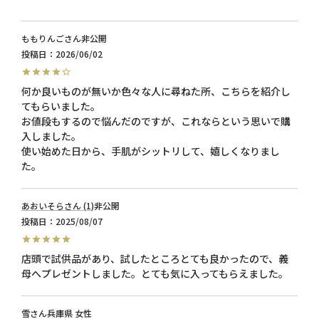
ももりんご
非公開
投稿日
2026/06/02
何か良いものが無いか色々な人に尋ねた所、こちらを紹介し
てもらいました。

お値段もするので悩んだのですが、これならという思いで購
入しました。

使い始めた日から、手肌がシットリして、嬉しくなりまし
あおいそら
1
非公開
投稿日
2025/08/07
店頭で試供品があり、試したところとても良かったので、義
母へプレゼントしました。とても気に入ってもらえました。
雪
兵庫県
女性