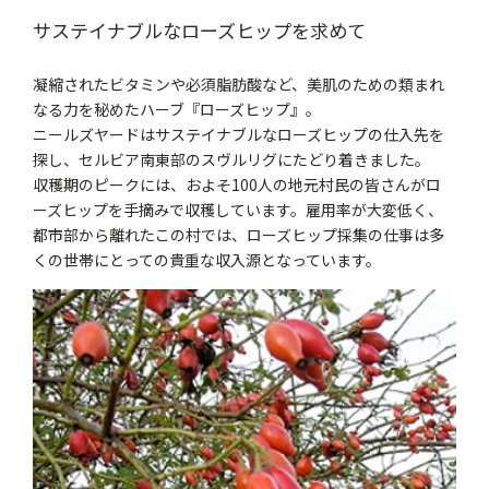
サステイナブルなローズヒップを求めて
凝縮されたビタミンや必須脂肪酸など、美肌のための類まれ
なる力を秘めたハーブ『ローズヒップ』。
ニールズヤードはサステイナブルなローズヒップの仕入先を
探し、セルビア南東部のスヴルリグにたどり着きました。
収穫期のピークには、およそ100人の地元村民の皆さんがロ
ーズヒップを手摘みで収穫しています。雇用率が大変低く、
都市部から離れたこの村では、ローズヒップ採集の仕事は多
くの世帯にとっての貴重な収入源となっています。