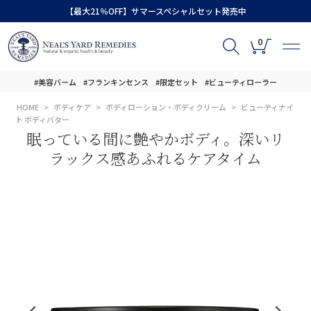
【最大21％OFF】サマースペシャルセット発売中
0
#美容バーム
#フランキンセンス
#限定セット
#ビューティローラー
HOME
ボディケア
ボディローション・ボディクリーム
ビューティナイ
ト ボディバター
眠っている間に艶やかボディ。深いリ
ラックス感あふれるケアタイム