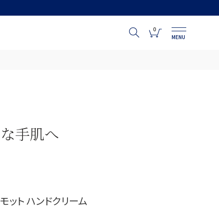
0
MENU
かな手肌へ
モット ハンドクリーム