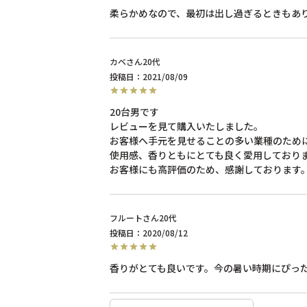
柔らかめなので、最初は出し過ぎるときもあ
カベ
20代
投稿日
2021/08/09
20台男です

レビューを見て購入いたしました。

お客様へ手元を見せることの多い業種のために
使用感、香りともにとても良く愛用しておりま
お客様にも高評価のため、感謝しております
フルート
20代
投稿日
2020/08/12
香りがとても良いです。今の暑い時期にぴっ