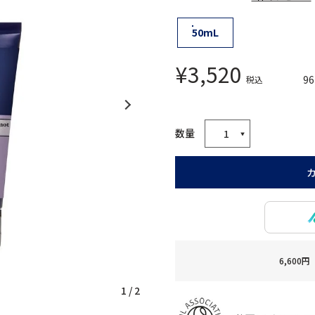
50mL
¥
3,520
96
税込
6,60
1
/
2