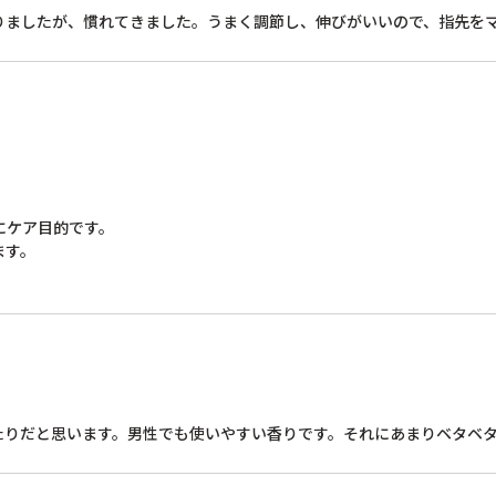
りましたが、慣れてきました。うまく調節し、伸びがいいので、指先を
ケア目的です。

す。

。
たりだと思います。男性でも使いやすい香りです。それにあまりベタベ