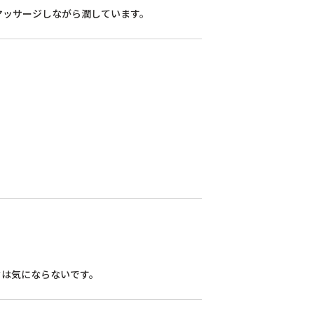
マッサージしながら潤しています。
タは気にならないです。