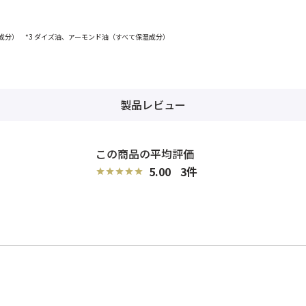
り成分） *3 ダイズ油、アーモンド油（すべて保湿成分）
製品レビュー
5.00
3