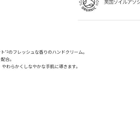
ント
のフレッシュな香りのハンドクリーム。
*2
を配合。
、やわらかくしなやかな手肌に導きます。