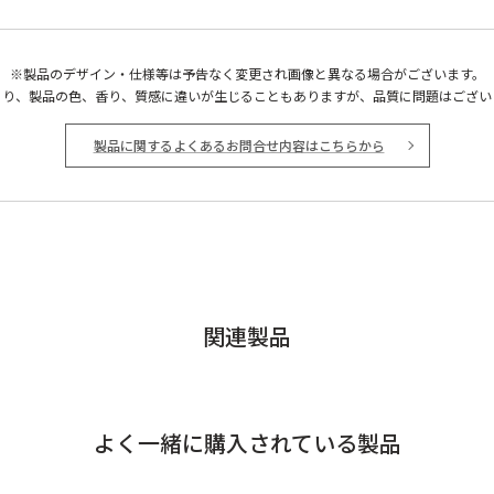
※製品のデザイン・仕様等は予告なく変更され画像と異なる場合がございます。
より、製品の色、香り、質感に違いが生じることもありますが、品質に問題はござい
製品に関するよくあるお問合せ内容はこちらから
関連製品
よく一緒に購入されている製品