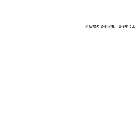
※植物の収穫時期、収穫地に