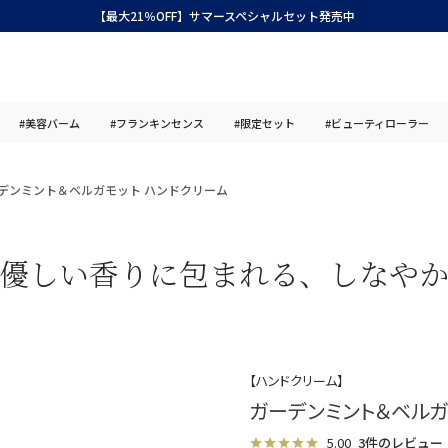
【最大21％OFF】サマースペシャルセット発売中
#美容バーム
#フランキンセンス
#限定セット
#ビューティローラー
デンミント＆ベルガモット ハンドクリーム
優しい香りに包まれる、しなや
【ハンドクリーム】
ガーデンミント＆ベルガ
5.00
3件のレビュー