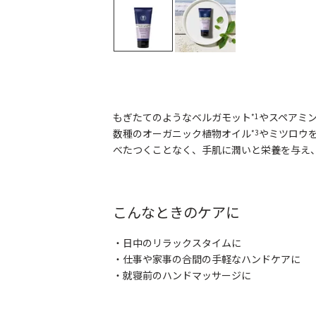
もぎたてのようなベルガモット
やスペアミ
*1
数種のオーガニック植物オイル
やミツロウ
*3
べたつくことなく、手肌に潤いと栄養を与え
こんなときのケアに
・日中のリラックスタイムに
・仕事や家事の合間の手軽なハンドケアに
・就寝前のハンドマッサージに