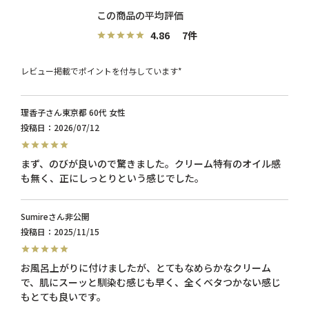
4.86
7
レビュー掲載でポイントを付与しています*
理香子
東京都
60代
女性
投稿日
2026/07/12
まず、のびが良いので驚きました。クリーム特有のオイル感
Sumire
非公開
投稿日
2025/11/15
お風呂上がりに付けましたが、とてもなめらかなクリーム
で、肌にスーッと馴染む感じも早く、全くベタつかない感じ
もとても良いです。