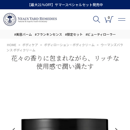
【最大21％OFF】サマースペシャルセット発売中
0
#美容バーム
#フランキンセンス
#限定セット
#ビューティローラー
HOME
ボディケア
ボディローション・ボディクリーム
ウーマンズバラ
ンス ボディクリーム
花々の香りに包まれながら、リッチな
使用感で潤い満たす