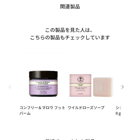
関連製品
この製品を見た人は、
こちらの製品もチェックしています
コンフリー＆マロウ フット
ワイルドローズソープ
ショルダーリリ
バーム
0ｇ