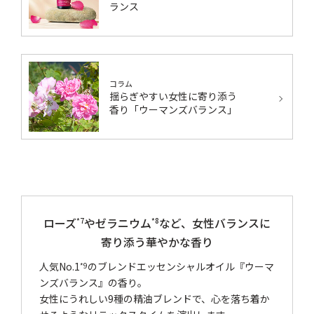
ランス
コラム
揺らぎやすい女性に寄り添う
香り「ウーマンズバランス」
ローズ
やゼラニウム
など、女性バランスに
*7
*8
寄り添う華やかな香り
人気No.1
のブレンドエッセンシャルオイル『ウーマ
*9
ンズバランス』の香り。
女性にうれしい9種の精油ブレンドで、心を落ち着か