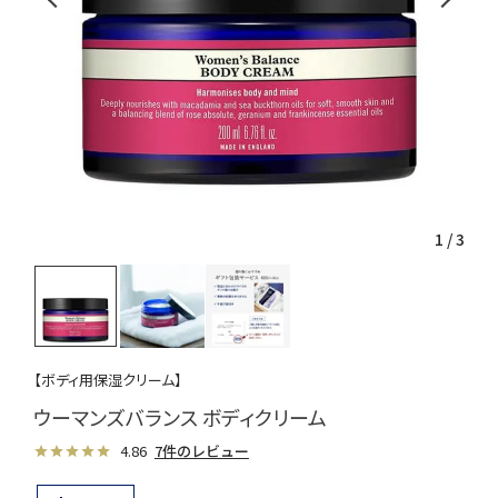
1
/
3
【ボディ用保湿クリーム】
ウーマンズバランス ボディクリーム
4.86
7件のレビュー