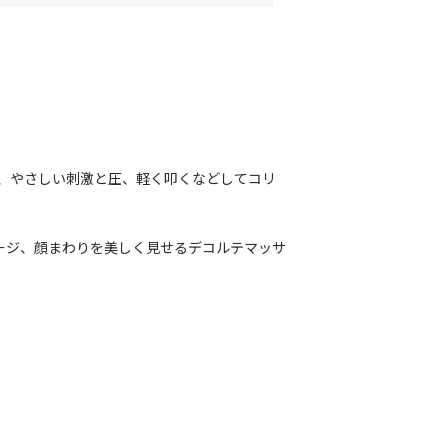
、やさしい刺激と圧、軽く叩くなどしてコリ
ージ、顔まわりを美しく見せるデコルテマッサ