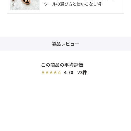
ツールの選び方と使いこなし術
製品レビュー
4.70
23