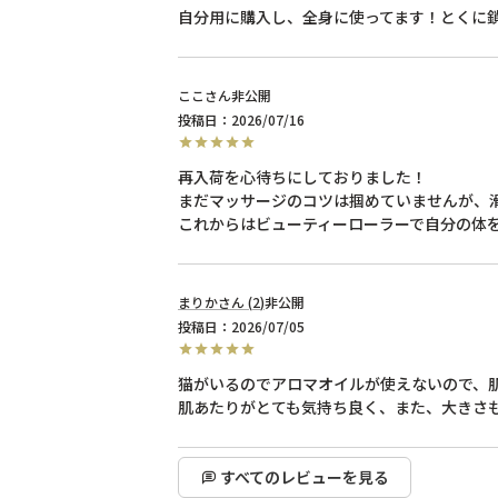
自分用に購入し、全身に使ってます！とくに
ここ
非公開
投稿日
2026/07/16
再入荷を心待ちにしておりました！

まだマッサージのコツは掴めていませんが、
これからはビューティーローラーで自分の体
まりか
2
非公開
投稿日
2026/07/05
猫がいるのでアロマオイルが使えないので、肌
肌あたりがとても気持ち良く、また、大きさ
すべてのレビューを見る