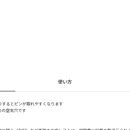
使い方
りするとピンが取れやすくなります
めの空気穴です