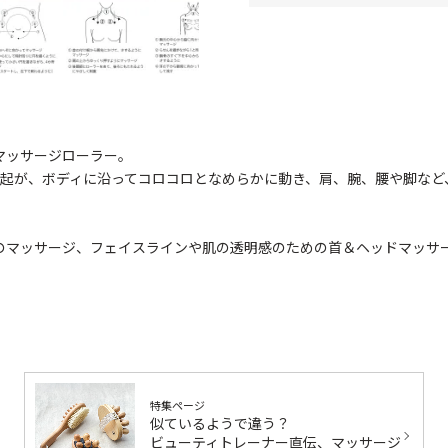
マッサージローラー。
突起が、ボディに沿ってコロコロとなめらかに動き、肩、腕、腰や脚など
のマッサージ、フェイスラインや肌の透明感のための首＆ヘッドマッサ
。
特集ページ
似ているようで違う？
ビューティトレーナー直伝、マッサージ