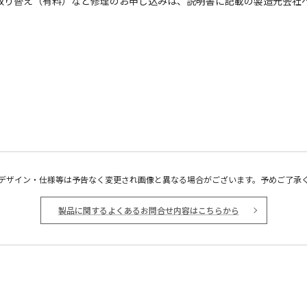
取り替え（有料）など修理のお申し込みは、説明書に記載の製造元会社
デザイン・仕様等は予告なく変更され画像と異なる場合がございます。予めご了承
製品に関するよくあるお問合せ内容はこちらから