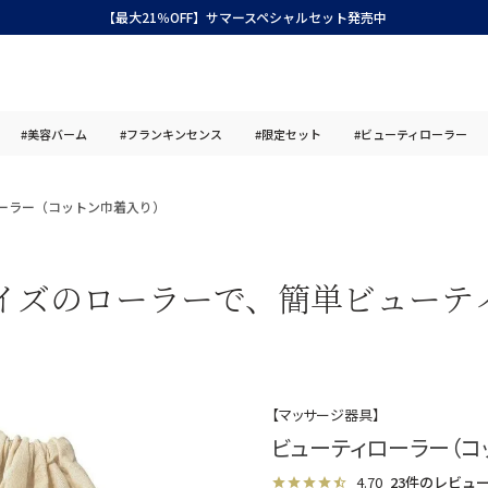
【最大21％OFF】サマースペシャルセット発売中
#美容バーム
#フランキンセンス
#限定セット
#ビューティローラー
ーラー（コットン巾着入り）
イズのローラーで、簡単ビューテ
【マッサージ器具】
ビューティローラー（コ
4.70
23件のレビュ