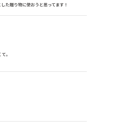
とした贈り物に使おうと思ってます！
て。
