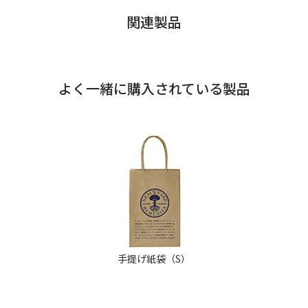
関連製品
よく一緒に購入されている製品
手提げ紙袋（S）