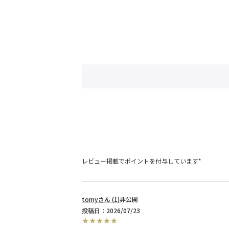
レビュー掲載でポイントを付与しています*
tomy
1
非公開
投稿日
2026/07/23