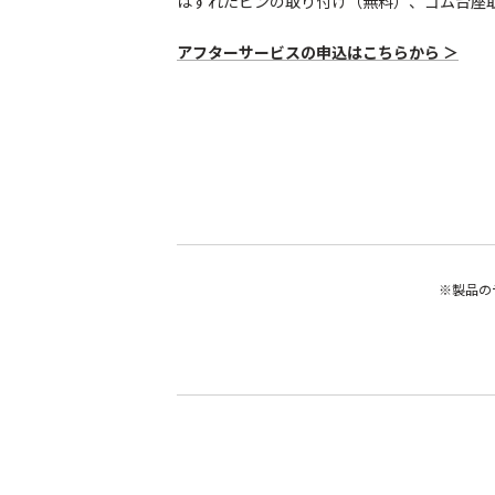
はずれたピンの取り付け（無料）、ゴム台座
アフターサービスの申込はこちらから ＞
※製品の