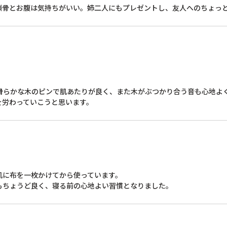
鎖骨とお腹は気持ちがいい。姉二人にもプレゼントし、友人へのちょっ
滑らかな木のピンで肌あたりが良く、また木がぶつかり合う音も心地よく
を労わっていこうと思います。
に布を一枚かけてから使っています。

もちょうど良く、寝る前の心地よい習慣となりました。