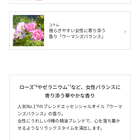
コラム
揺らぎやすい女性に寄り添う
香り「ウーマンズバランス」
ローズ
やゼラニウム
など、女性バランスに
*6
*7
寄り添う華やかな香り
人気No.1
のブレンドエッセンシャルオイル『ウーマ
*8
ンズバランス』の香り。
女性にうれしい9種の精油ブレンドで、心を落ち着か
せるようなリラックスタイムを演出します。