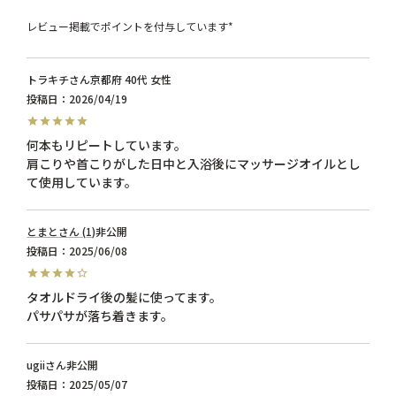
レビュー掲載でポイントを付与しています*
トラキチ
京都府
40代
女性
投稿日
2026/04/19
何本もリピートしています。

肩こりや首こりがした日中と入浴後にマッサージオイルとし
とまと
1
非公開
投稿日
2025/06/08
タオルドライ後の髪に使ってます。

パサパサが落ち着きます。
ugii
非公開
投稿日
2025/05/07