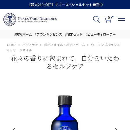
【最大21％OFF】サマースペシャルセット発売中
0
#美容バーム
#フランキンセンス
#限定セット
#ビューティローラー
HOME
ボディケア
ボディオイル・ボディバーム
ウーマンズバランス
マッサージオイル
花々の香りに包まれて、自分をいたわ
るセルフケア