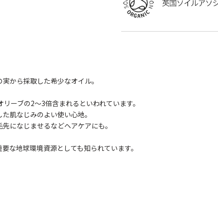
の実から採取した希少なオイル。
オリーブの2～3倍含まれるといわれています。
した肌なじみのよい使い心地。
毛先になじませるなどヘアケアにも。
重要な地球環境資源としても知られています。