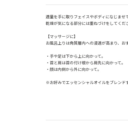
適量を手に取りフェイスやボディになじませ
乾燥が気になる部分には重ねづけをしてくだ
【マッサージに】
お風呂上りは角質層内への浸透が高まり、お
・手や足は下から上に向かって。
・首と肩は首の付け根から肩先に向かって。
・顔は内側から外に向かって。
※お好みでエッセンシャルオイルをブレンド