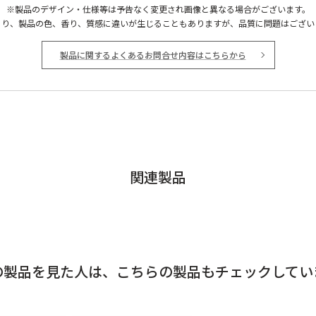
※製品のデザイン・仕様等は予告なく変更され画像と異なる場合がございます。
より、製品の色、香り、質感に違いが生じることもありますが、品質に問題はござい
製品に関するよくあるお問合せ内容はこちらから
関連製品
の製品を見た人は、
こちらの製品もチェックしてい