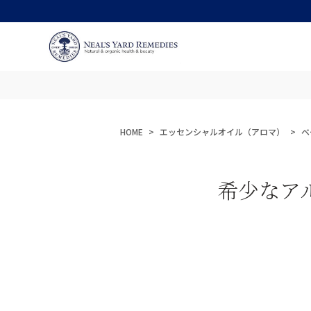
HOME
エッセンシャルオイル（アロマ）
ベ
希少なア