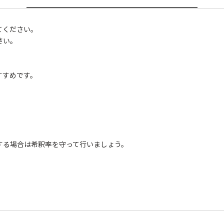
てください。
さい。
すすめです。
する場合は希釈率を守って行いましょう。