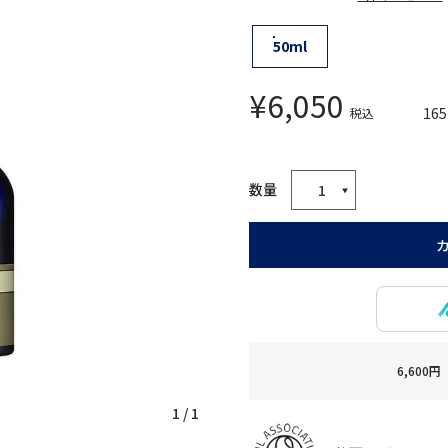
50ml
¥
6,050
165
税込
6,60
1
/
1