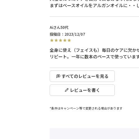
まずはベースオイルをアルガンオイルに・・
Ai
50代
投稿日
2023/12/07
全身に使え（フェイスも）毎日のケアに欠かせ
リピート。一年に数本のペースで使っていま
すべてのレビューを見る
レビューを書く
*条件はキャンペーン等で変更される場合があります