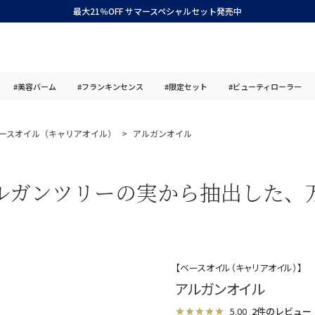
最大21％OFF サマースペシャルセット発売中
#美容バーム
#フランキンセンス
#限定セット
#ビューティローラー
ースオイル（キャリアオイル）
アルガンオイル
ルガンツリーの実から抽出した、
【ベースオイル（キャリアオイル）】
アルガンオイル
5.00
2件のレビュー