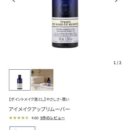
1
/
2
【ポイントメイク落とし】やさしさ・潤い
アイメイクアップリムーバー
4.60
5件のレビュー