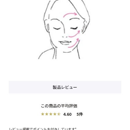
製品レビュー
4.60
5
レビュー掲載でポイントを付与しています*