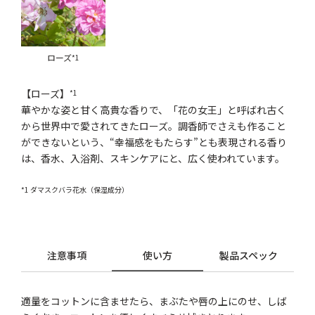
ローズ
*1
【ローズ】
*1
華やかな姿と甘く高貴な香りで、「花の女王」と呼ばれ古く
から世界中で愛されてきたローズ。調香師でさえも作ること
ができないという、“幸福感をもたらす”とも表現される香り
は、香水、入浴剤、スキンケアにと、広く使われています。
*1 ダマスクバラ花水（保湿成分）
注意事項
使い方
製品スペック
適量をコットンに含ませたら、まぶたや唇の上にのせ、しば