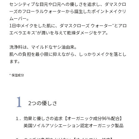
センシティブな目元や口元への優しさを追求し、ダマスクロ
ーズのフローラルウォーターから誕生したポイントメイクリ
ムーバー。
1日中メイクをした肌に、ダマスクローズ ウォーター
とアロ
*
エベラエキス
が潤いを与えて乾燥ダメージをケア。
*
洗浄料は、マイルドなヤシ油由来。
肌への負担を最小限に抑えながら、しっかりメイクを落とし
ます。
* 保湿成分
1
2つの優しさ
１．効果と優しさの追求【オーガニック成分96％配合】
英国ソイルアソシエーション認定オーガニック製品