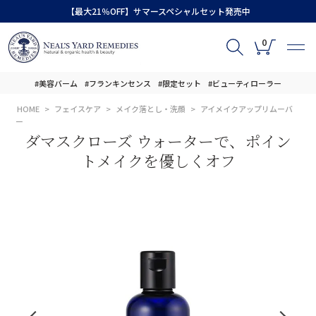
【最大21％OFF】サマースペシャルセット発売中
0
#美容バーム
#フランキンセンス
#限定セット
#ビューティローラー
HOME
フェイスケア
メイク落とし・洗顔
アイメイクアップリムーバ
ー
ダマスクローズ ウォーターで、ポイン
トメイクを優しくオフ