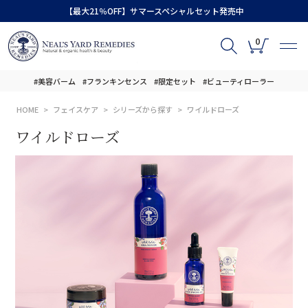
【最大21％OFF】サマースペシャルセット発売中
0
#美容バーム
#フランキンセンス
#限定セット
#ビューティローラー
HOME
フェイスケア
シリーズから探す
ワイルドローズ
ワイルドローズ