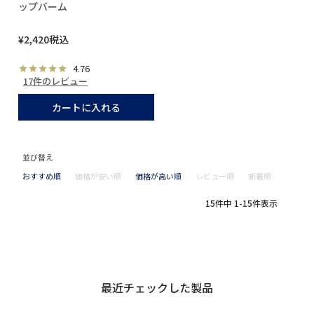
ップバーム
¥
2,420
税込
4.76
17件のレビュー
カートに入れる
並び替え
おすすめ順
価格が安い順
価格が高い順
レビュー順
新着順
15
件中
1
-
15
件表示
最近チェックした製品