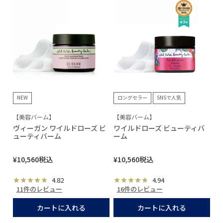
NEW
ロングセラー
SNSで人気
【美容バーム】
【美容バーム】
ヴィーガン ワイルドローズ ビ
ワイルドローズ ビューティバ
ューティバーム
ーム
¥
10,560
税込
¥
10,560
税込
4.82
4.94
11件のレビュー
16件のレビュー
カートに入れる
カートに入れる