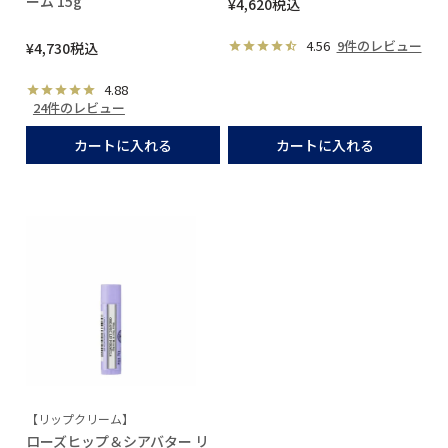
ーム 15g
¥
4,620
税込
4.56
9件のレビュー
¥
4,730
税込
4.88
24件のレビュー
カートに入れる
カートに入れる
【リップクリーム】
ローズヒップ＆シアバター リ