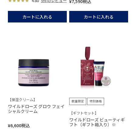
4.80
5件のレビュー
¥
7,590
税込
カートに入れる
カートに入れる
【保湿クリーム】
数量限定
特別価格
ワイルドローズ グロウ フェイ
シャルクリーム
【ギフトセット】
ワイルドローズ ビューティギ
フト（ギフト箱入り）※
¥
6,600
税込