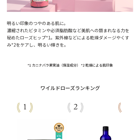
明るい印象のつやのある肌に。
濃縮されたビタミンや必須脂肪酸など美肌への類まれなる力を
秘めたローズヒップ*1。紫外線などによる乾燥ダメージやくす
み*2をケアし、明るい輝きを。
*1 カニナバラ果実油（保湿成分） *2 乾燥による肌印象
ワイルドローズランキング