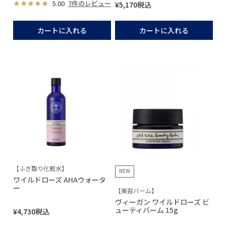
5.00
7件のレビュー
¥
5,170
税込
カートに入れる
カートに入れる
【ふき取り化粧水】
NEW
ワイルドローズ AHAウォータ
ー
【美容バーム】
ヴィーガン ワイルドローズ ビ
ューティバーム 15g
¥
4,730
税込