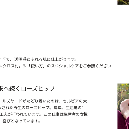
ア
で、 透明感あふれる肌に仕上がります。
*7
リンクロス付。※「使い方」のスペシャルケアをご参照ください
来へ続くローズヒップ
ニールズヤードがたどり着いたのは、セルビアの大
みされた野生のローズヒップ。毎年、生息地の1
の工夫が行われています。この仕事は生産者の女性
、喜びとなっています。