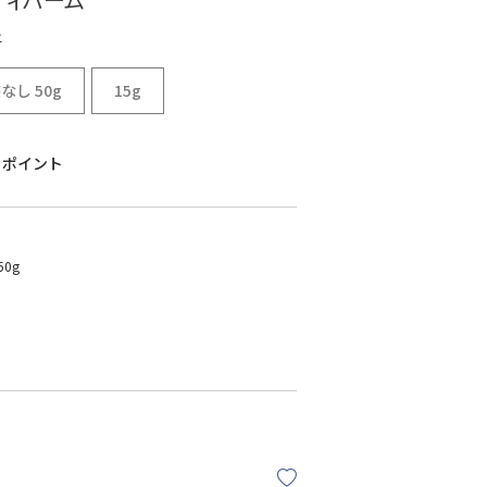
ー
し 50g
15g
ポイント
0g