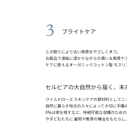
3
ブライトケア
ふき取りにより古い角質をやさしくオフ。
お風呂で湯船に浸かりながらの潤い＆角質ケ
ケアに使えるオーガニックコットン製 モス
セルビアの大自然から届く、未
ワイルドローズ スキンケアの原材料として
自然に暮らす地元の人々によって大切に手摘
0%は実を残すなど、持続可能な収穫のため
や子どもたちに 雇用や教育の機会をもたらし