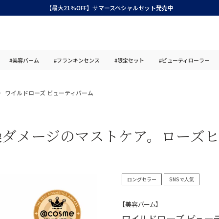
【最大21％OFF】サマースペシャルセット発売中
#美容バーム
#フランキンセンス
#限定セット
#ビューティローラー
ワイルドローズ ビューティバーム
燥ダメージのマストケア。ローズ
ロングセラー
SNSで人気
【美容バーム】
ワイルドローズ ビュー