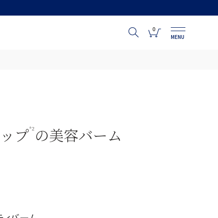
0
MENU
ヒップ
の美容バーム
*2
ティバーム