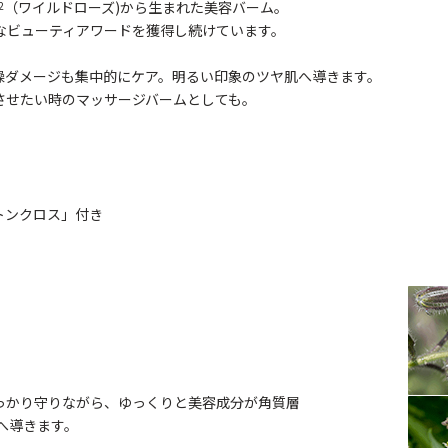
（ワイルドローズ)から生まれた美容バーム。
2
なビューティアワードを獲得し続けています。
燥ダメージも集中的にケア。明るい印象のツヤ肌へ導きます。
させたい時のマッサージバームとしても。
トンクロス」付き
っかり守りながら、ゆっくりと美容成分が角質層
へ導きます。