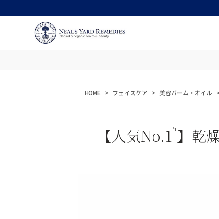
HOME
フェイスケア
美容バーム・オイル
【人気No.1
】乾
*1