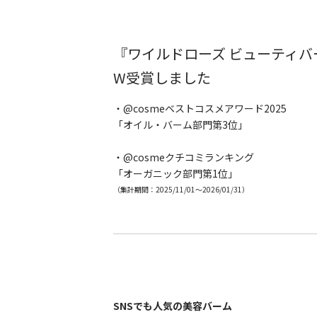
『ワイルドローズ ビューティバ
W受賞しました
・@cosmeベストコスメアワード2025
「オイル・バーム部門第3位」
・@cosmeクチコミランキング
「オーガニック部門第1位」
（集計期間：2025/11/01～2026/01/31）
SNSでも人気の美容バーム