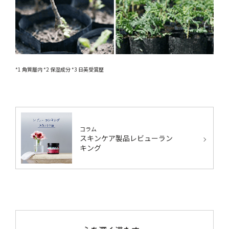
*1 角質層内 *2 保湿成分 *3 日英受賞歴
コラム
スキンケア製品レビューラン
キング