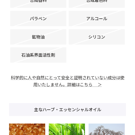
合成香料
合成着色料
パラベン
アルコール
鉱物油
シリコン
石油系界面活性剤
科学的に人や自然にとって安全と証明されていない成分は使
用いたしません。詳細はこちら ＞
主なハーブ・エッセンシャルオイル