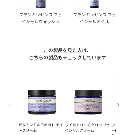
フランキンセンス フェ
フランキンセンス フェ
イシャルウォッシュ
イシャルオイル
この製品を見た人は、
こちらの製品もチェックしています
ビタミンＥ＆アボカド ナイ
ワイルドローズ グロウ フェ
フランキンセ
トクリーム
イシャルクリーム
ー(高機能化粧