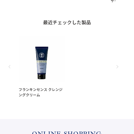
サイズ プレゼ
最近チェックした製品
フランキンセンス クレンジ
ングクリーム