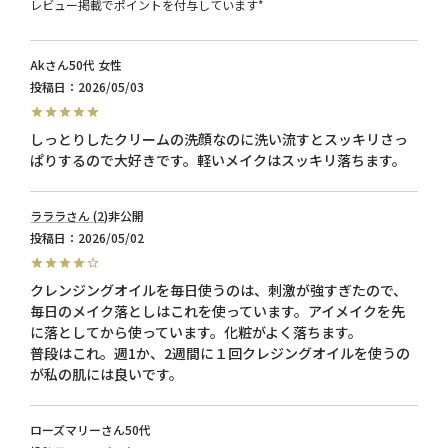
レビュー掲載でポイントを付与しています*
Ak
50代
女性
投稿日
2026/05/03
しっとりしたクリームの洗顔なのに洗い流すとスッキリさっ
ぱりするので大好きです。軽いメイクはスッキリ落ちます。
ラララ
2
非公開
投稿日
2026/05/02
クレンジングオイルを毎日使うのは、刺激が強すぎたので、
毎日のメイク落としはこれを使っています。アイメイクを先
に落としてから使っています。化粧がよく落ちます。

普段はこれ。週1か、2週間に１回クレジングオイルを使うの
が私の肌には良いです。
ローズマリー
50代