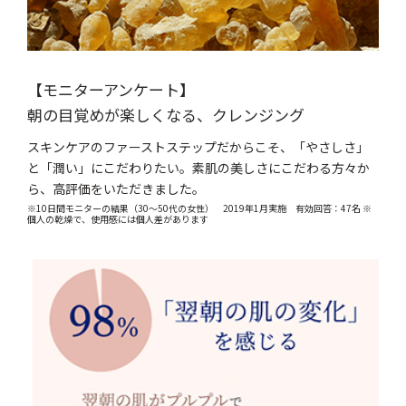
【モニターアンケート】
朝の目覚めが楽しくなる、クレンジング
スキンケアのファーストステップだからこそ、「やさしさ」
と「潤い」にこだわりたい。素肌の美しさにこだわる方々か
ら、高評価をいただきました。
※10日間モニターの結果（30～50代の女性） 2019年1月実施 有効回答：47名 ※
個人の乾燥で、使用感には個人差があります