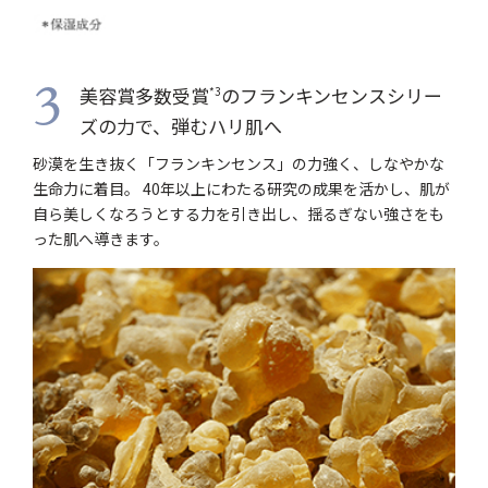
美容賞多数受賞
のフランキンセンスシリー
*3
3
ズの力で、弾むハリ肌へ
砂漠を生き抜く「フランキンセンス」の力強く、しなやかな
生命力に着目。 40年以上にわたる研究の成果を活かし、肌が
自ら美しくなろうとする力を引き出し、揺るぎない強さをも
った肌へ導きます。