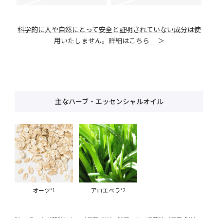
科学的に人や自然にとって安全と証明されていない成分は使
用いたしません。詳細はこちら ＞
主なハーブ・エッセンシャルオイル
オーツ
アロエベラ
*1
*2