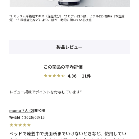
*1 カラスムギ穀粒エキス（保湿成分） *2 ヒアルロン酸、ヒアルロン酸Na（保湿成
分） *3 環境変化などにより、肌が一時的に傾いている状態
製品レビュー
4.36
11
レビュー掲載でポイントを付与しています*
momo
2
非公開
投稿日
2026/03/15
ベッドで療養中で洗面所までいけないときなど、使用してい