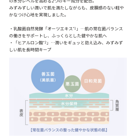
の水分レベルを高める2つのキー成分を配合。
みずみずしい潤いで肌を満たしながらも、皮膜感のない軽や
かなつけ心地を実現しました。
・乳酸菌自然発酵「オーツエキス
」…肌の常在菌バランス
*1
の働きをサポートし、ふっくらとした健やかな肌へ
・「ヒアルロン酸
」…潤いをギュッと抱え込み、みずみず
*2
しい肌を長時間キープ