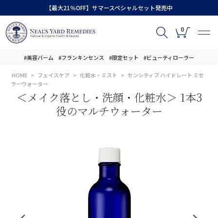
【最大21％OFF】サマースペシャルセット発売中
0
#美容バーム
#フランキンセンス
#限定セット
#ビューティローラー
HOME
フェイスケア
化粧水・ミスト
センシティブ ハイドレート ミセ
ラーウォーター
＜メイク落とし・洗顔・化粧水＞ 1本3
役のマルチウォーター