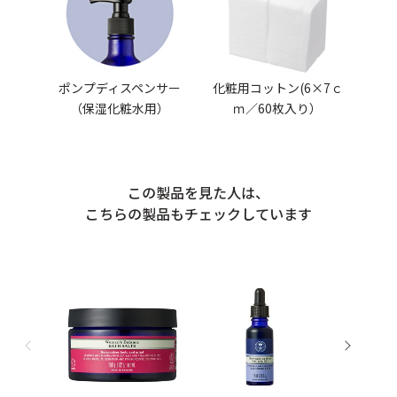
ポンプディスペンサー
化粧用コットン(6×7ｃ
（保湿化粧水用）
ｍ／60枚入り）
この製品を見た人は、
こちらの製品もチェックしています