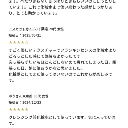
ます。べたつきもなくさっぱりときもちいいのにしっとりし
ています。これで化粧水まで使い終わった感がしっかりあ
り、とても助かっています。
アスカット
2
千葉県
20代
女性
投稿日
2025/05/21
すごく優しいテクスチャーでフランキンセンスの化粧水より
どろっとした感じで気持ちよかったです

突っ張らず匂いもほとんどしないので疲れてしまった日、頑
張った日、朝に使おうかなと思いました。

化粧落としでまだ使ってはいないのでこれからが楽しみで
す。
ゆう
東京都
30代
女性
投稿日
2024/12/23
クレンジング兼化粧水として使っています。気に入っていま