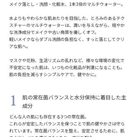
メイク落とし・洗顔・化粧水、1本3役のマルチウォーター。
水よりもやわらかな肌あたりを目指した、とろみのあるテク
スチャーのマルチウォーターは、潤いを与えながら、穏やか
な洗浄成分でメイクや古い角質を優しくオフ。
軽いメイクならダブル洗顔の負担なく、すっと落としてクリ
アな肌へ。
マスクや花粉、生活リズムの乱れなど、様々な環境の変化で
不安定になった肌は、いつもの化粧品が刺激になることも。
肌の負担を減らすシンプルケアで、健やかに。
肌の常在菌バランスと水分保持に着目した主
1
成分
どんな人の肌にも存在する3つの常在菌。
これらが安定したバランスを保つことで肌の健やかさは守ら
れています。常在菌バランスを整え、安定させるために、肌