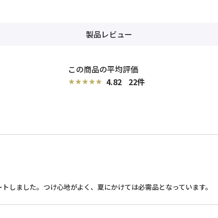
製品レビュー
4.82
22