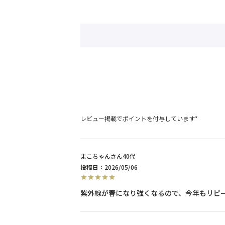
レビュー掲載でポイントを付与しています*
まこちゃん
40代
投稿日
2026/05/06