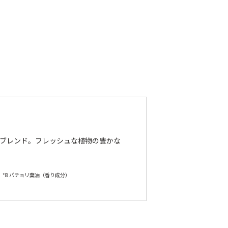
ブレンド。フレッシュな植物の豊かな
 *8 パチョリ葉油（香り成分）