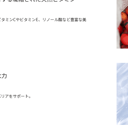
 ビタミンCやビタミンE、リノール酸など豊富な美
水力
バリアをサポート。