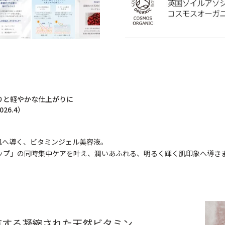
りと軽やかな仕上がりに
6.4）
肌へ導く、ビタミンジェル美容液。
ップ」の同時集中ケアを叶え、潤いあふれる、明るく輝く肌印象へ導き
有する凝縮された天然ビタミン