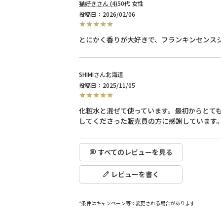
猫好き
4
50代
女性
投稿日
2026/02/06
SHIMI
北海道
投稿日
2025/11/05
化粧水と混ぜて使っています。最初からとて
すべてのレビューを見る
レビューを書く
*条件はキャンペーン等で変更される場合があります