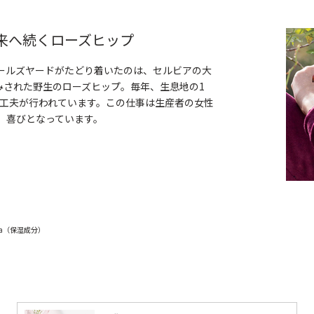
来へ続くローズヒップ
ニールズヤードがたどり着いたのは、セルビアの大
みされた野生のローズヒップ。毎年、生息地の1
の工夫が行われています。この仕事は生産者の女性
、喜びとなっています。
Na（保湿成分）