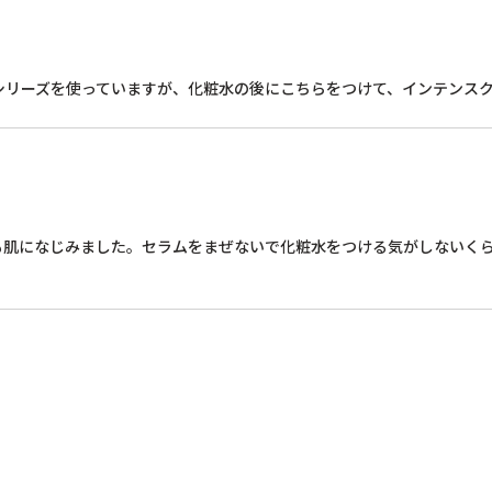
も肌になじみました。セラムをまぜないで化粧水をつける気がしないく