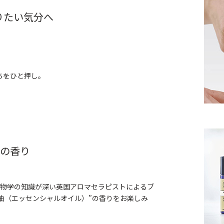
りたい気分へ
ちをひと押し。
つの香り
植物学の知識が深い英国アロマセラピストによるブ
精油（エッセンシャルオイル）”の香りをお楽しみ