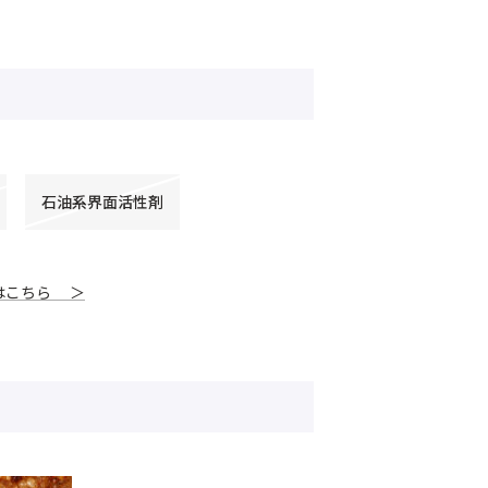
石油系界面活性剤
はこちら ＞