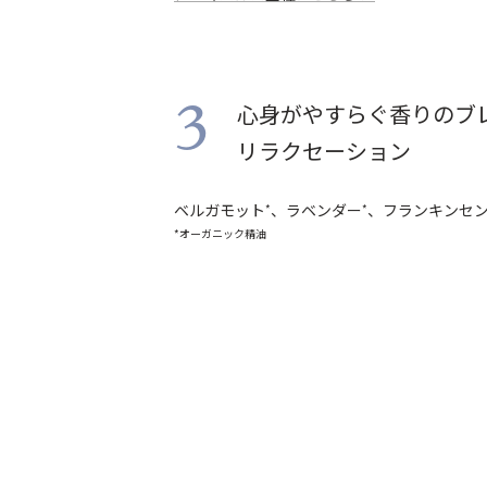
心身がやすらぐ香りのブ
3
リラクセーション
ベルガモット
、ラベンダー
、フランキンセ
*
*
*オーガニック精油