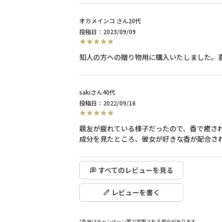
オカメインコ
20代
投稿日
2023/09/09
知人の方への贈り物用に購入いたしました。
saki
40代
投稿日
2022/09/16
親友が疲れている様子だったので、香で癒され
成分を見たところ、彼女が好きな香が配合さ
すべてのレビューを見る
レビューを書く
*条件はキャンペーン等で変更される場合があります