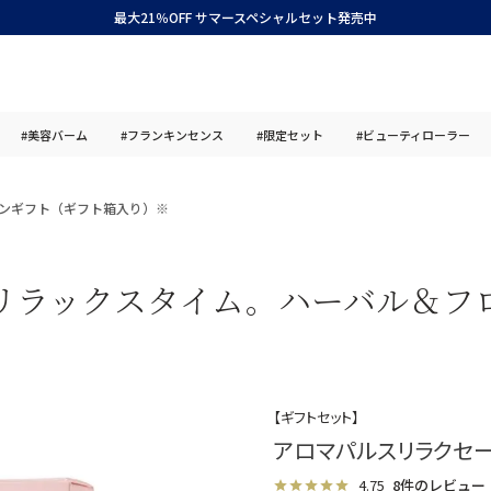
最大21％OFF サマースペシャルセット発売中
#美容バーム
#フランキンセンス
#限定セット
#ビューティローラー
ンギフト（ギフト箱入り）※
リラックスタイム。ハーバル＆フ
【ギフトセット】
アロマパルスリラクセー
4.75
8件のレビュー