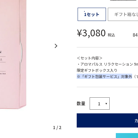
1セット
ギフト箱な
¥
3,080
84
税込
＜セット内容＞
・アロマパルス リラクセーション 9
限定ギフトボックス入り
※「ギフト包装サービス」対象外
（
1
/
2