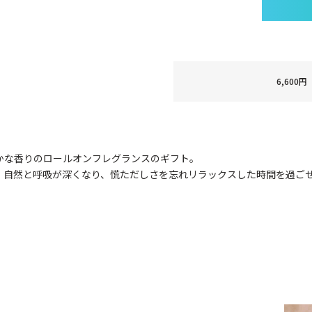
6,60
かな香りのロールオンフレグランスのギフト。
、自然と呼吸が深くなり、慌ただしさを忘れリラックスした時間を過ご