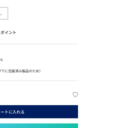
し
ポイント
mL
すでに包装済み製品のため）
カートに入れる