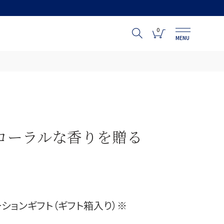
0
MENU
ローラルな香りを贈る
ションギフト（ギフト箱入り）※