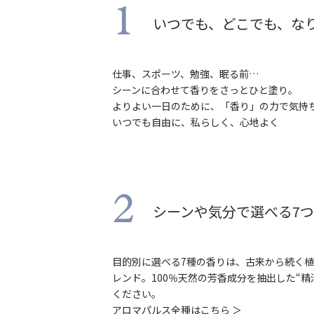
1
いつでも、どこでも、な
仕事、スポーツ、勉強、眠る前…
シーンに合わせて香りをさっとひと塗り。
よりよい一日のために、「香り」の力で気持
いつでも自由に、私らしく、心地よく
2
シーンや気分で選べる7
目的別に選べる7種の香りは、古来から続く
レンド。100％天然の芳香成分を抽出した“
ください。
アロマパルス全種はこちら ＞