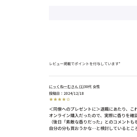
レビュー掲載でポイントを付与しています*
にっくねーむ
1
30代
女性
投稿日
2024/12/18
＜同僚へのプレゼントに＞退職にあたり、これ
オンライン購入だったので、実際に香りを確認
（後日「素敵な香りだった」とのコメントもも
自分の分も買おうかな…と検討しているところで