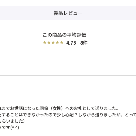
製品レビュー
4.75
8
までお世話になった同僚（女性）へのお礼として送りました。

することはできなかったので少し心配？しながら送りましたが、とっても
らいました）

す(^ ^)