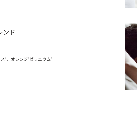
レンド
ンス
、オレンジ
ゼラニウム
*
*
*