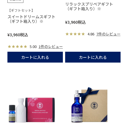
リラックスプリペアギフト
（ギフト箱入り）※
【ギフトセット】
スイートドリームスギフト
（ギフト箱入り）※
¥
3,960
税込
4.86
7件のレビュー
¥
3,960
税込
5.00
1件のレビュー
カートに入れる
カートに入れる