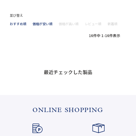
並び替え
おすすめ順
価格が安い順
価格が高い順
レビュー順
新着順
16
件中
1
-
16
件表示
最近チェックした製品
ONLINE SHOPPING