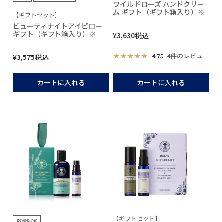
ワイルドローズ ハンドクリー
ム ギフト（ギフト箱入り）※
【ギフトセット】
ビューティナイトアイピロー
ギフト（ギフト箱入り）※
¥
3,630
税込
4.75
4件のレビュー
¥
3,575
税込
カートに入れる
カートに入れる
【ギフトセット】
数量限定