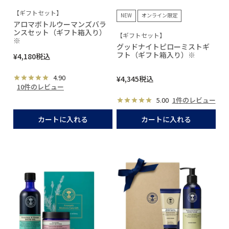
【ギフトセット】
NEW
オンライン限定
アロマボトルウーマンズバラ
ンスセット（ギフト箱入り）
【ギフトセット】
※
グッドナイトピローミストギ
フト（ギフト箱入り）※
¥
4,180
税込
4.90
¥
4,345
税込
10件のレビュー
5.00
1件のレビュー
カートに入れる
カートに入れる