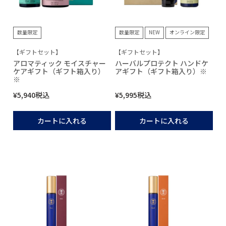
数量限定
数量限定
NEW
オンライン限定
【ギフトセット】
【ギフトセット】
アロマティック モイスチャー
ハーバルプロテクト ハンドケ
ケアギフト（ギフト箱入り）
アギフト（ギフト箱入り）※
※
¥
5,940
税込
¥
5,995
税込
カートに入れる
カートに入れる