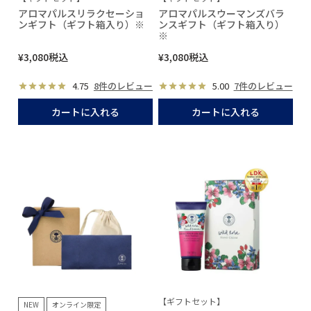
アロマパルスリラクセーショ
アロマパルスウーマンズバラ
ンギフト（ギフト箱入り）※
ンスギフト（ギフト箱入り）
※
¥
3,080
税込
¥
3,080
税込
4.75
8件のレビュー
5.00
7件のレビュー
カートに入れる
カートに入れる
【ギフトセット】
NEW
オンライン限定