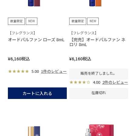
数量限定
NEW
数量限定
NEW
【フレグランス】
【フレグランス】
オードパルファン ローズ 8mL
【完売】オードパルファン ネ
ロリ 8mL
¥
6,160
税込
¥
6,160
税込
5.00
1件のレビュー
販売を終了しました。
4.00
2件のレビュー
在庫切れ
カートに入れる