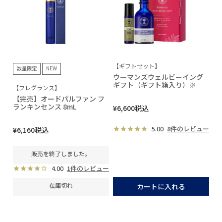
【ギフトセット】
数量限定
NEW
ウーマンズウェルビーイング
ギフト（ギフト箱入り）※
【フレグランス】
【完売】オードパルファン フ
ランキンセンス 8mL
¥
6,600
税込
5.00
8件のレビュー
¥
6,160
税込
販売を終了しました。
4.00
1件のレビュー
在庫切れ
カートに入れる