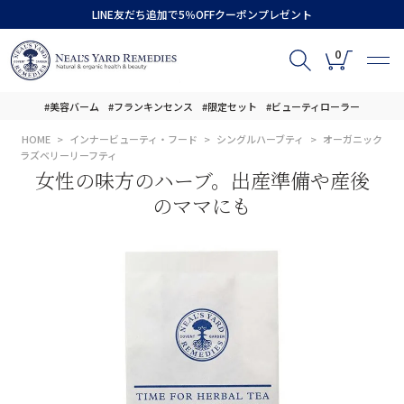
LINE友だち追加で5％OFFクーポンプレゼント
0
#美容バーム
#フランキンセンス
#限定セット
#ビューティローラー
HOME
インナービューティ・フード
シングルハーブティ
オーガニック
ラズベリーリーフティ
女性の味方のハーブ。出産準備や産後
のママにも