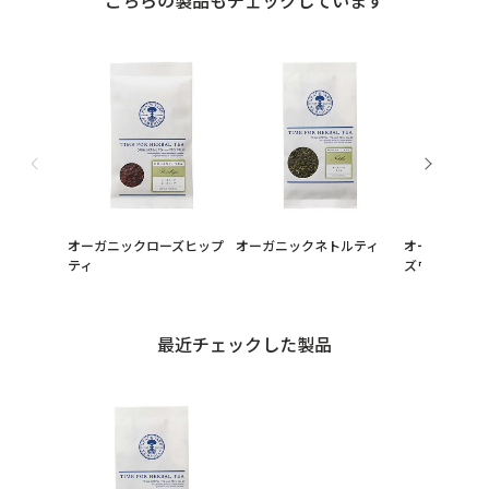
こちらの製品もチェックしています
オーガニックローズヒップ
オーガニックネトルティ
オーガニック
ティ
ズワートティ
最近チェックした製品