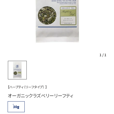
1
/
1
【ハーブティ（リーフタイプ） 】
オーガニックラズベリーリーフティ
30g