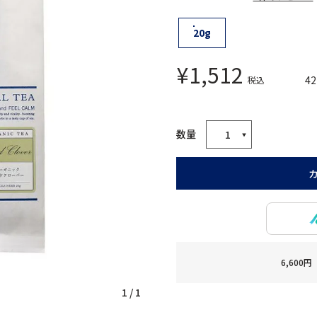
20g
¥
1,512
42
税込
6,60
1
/
1