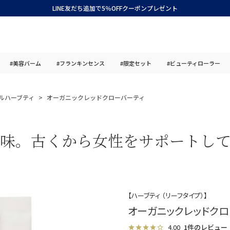
LINE友だち追加で5％OFFクーポンプレゼント
#美容バーム
#フランキンセンス
#限定セット
#ビューティローラー
ルハーブティ
オーガニックレッドクローバーティ
味。古くから女性をサポートし
【ハーブティ （リーフタイプ）】
オーガニックレッドクロ
4.00
1件のレビュー