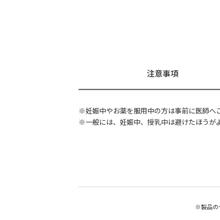
注意事項
※妊娠中やお薬を服用中の方は事前に医師へ
※一般には、妊娠中、授乳中は避けたほうが
※製品の