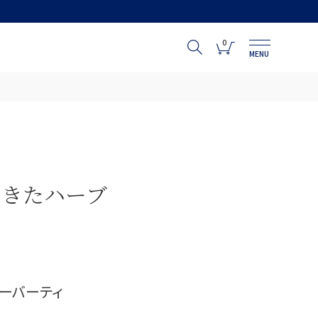
0
MENU
てきたハーブ
ーバーティ