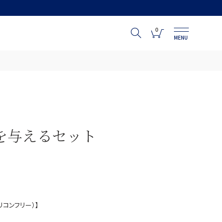
0
MENU
を与えるセット
リコンフリー）】