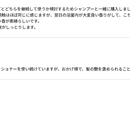
とどちらを継続して使うか検討するためシャンプーと一緒に購入しまし
感触はほぼ同じに感じますが、翌日の浴室内が大変良い香りがして、こち
香が素晴らしいです。

皮がしっとりします。
ィショナーを使い続けていますが、おかげ様で、髪の艶を褒められるこ