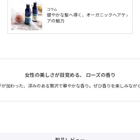
コラム
健やかな髪へ導く、オーガニックヘアケ
アの魅力
女性の美しさが目覚める、 ローズの香り
が加わった、深みのある贅沢で華やかな香り。ぜひ香りを楽しみなが
7
製品レビュー