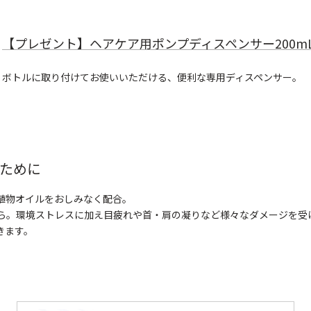
【プレゼント】ヘアケア用ポンプディスペンサー200m
ボトルに取り付けてお使いいただける、便利な専用ディスペンサー。
ために
植物オイルをおしみなく配合。
ら。環境ストレスに加え目疲れや首・肩の凝りなど様々なダメージを受
きます。