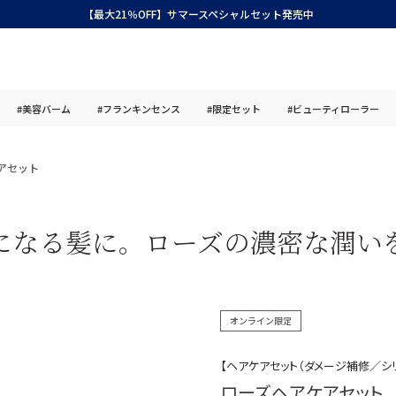
【最大21％OFF】サマースペシャルセット発売中
#美容バーム
#フランキンセンス
#限定セット
#ビューティローラー
アセット
になる髪に。ローズの濃密な潤い
オンライン限定
【ヘアケアセット（ダメージ補修／シ
ローズヘアケアセット