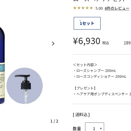
5.00
6件のレビュー
1セット
¥
6,930
189
税込
＜セット内容＞
・ローズシャンプー 200mL
・ローズコンディショナー 200mL
【プレゼント】
・ヘアケア用ポンプディスペンサー 2
送料込
1
/
2