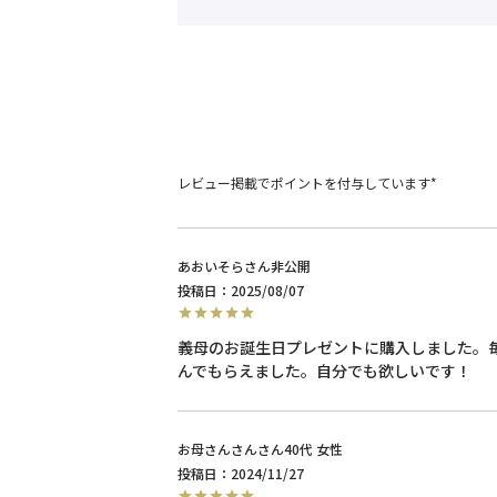
レビュー掲載でポイントを付与しています*
あおいそら
非公開
投稿日
2025/08/07
義母のお誕生日プレゼントに購入しました。
お母さんさん
40代
女性
投稿日
2024/11/27