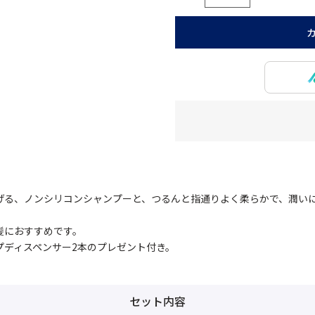
げる、ノンシリコンシャンプーと、つるんと指通りよく柔らかで、潤い
髪におすすめです。
プディスペンサー2本のプレゼント付き。
セット内容