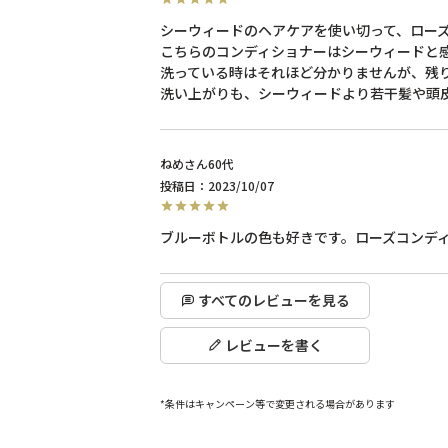
シーウィードのヘアケアを使い切って、ローズ
こちらのコンディショナーはシーウィードと
洗っている時はそれほど分かりませんが、残り
洗い上がりも、シーウィードより若干髪や頭
ねめ
60代
投稿日
2023/10/07
ブルーボトルの色も好きです。ローズコンデ
すべてのレビューを見る
レビューを書く
*条件はキャンペーン等で変更される場合があります