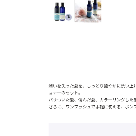
潤いを失った髪を、しっとり艶やかに洗い上
ョナーのセット。
パサついた髪、傷んだ髪、カラーリングした
さらに、ワンプッシュで手軽に使える、ポン