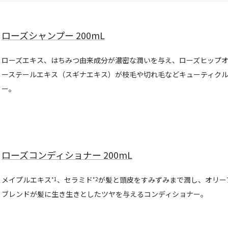
ローズシャンプー 200mL
ローズエキス、はちみつ由来成分が濃密な潤いを与え、ローズヒップ
ーステールエキス（スギナエキス）が枝毛や切れ毛などキューティク
ー。
ローズコンディショナー 200mL
メイプルエキス
、セラミド
が髪と頭皮をすみずみまで潤し、オリー
*1
*2
ブレンドが髪に生き生きとしたツヤを与えるコンディショナー。