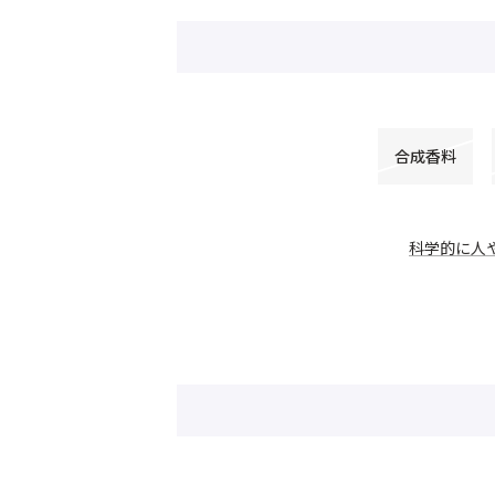
合成香料
科学的に人