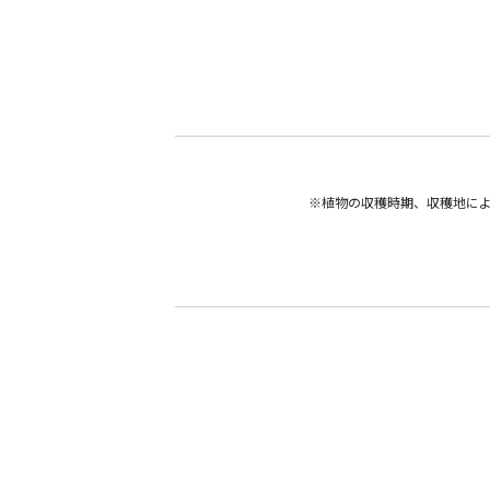
※植物の収穫時期、収穫地に