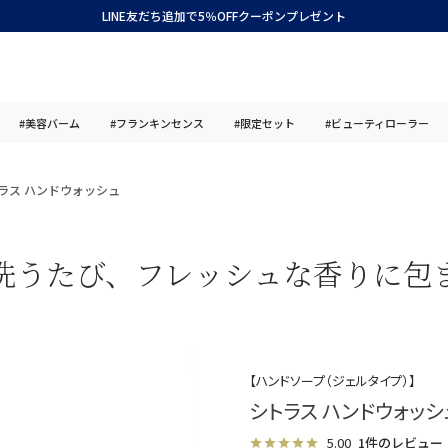
LINE友だち追加で5％OFFクーポンプレゼント
#美容バーム
#フランキンセンス
#限定セット
#ビューティローラー
ラス ハンドウォッシュ
洗うたび、フレッシュな香りに包
【ハンドソープ（ジェルタイプ）】
シトラス ハンドウォッシ
5.00
1件のレビュー