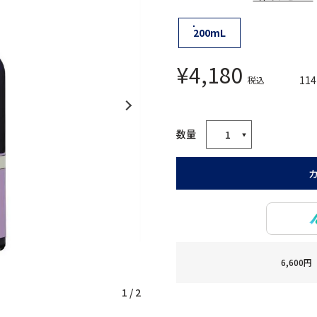
200mL
¥
4,180
114
税込
6,60
1
/
2