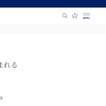
0
MENU
まれる
ュ