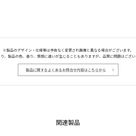
※製品のデザイン・仕様等は予告なく変更され画像と異なる場合がございます。
より、製品の色、香り、質感に違いが生じることもありますが、品質に問題はござい
製品に関するよくあるお問合せ内容はこちらから
関連製品