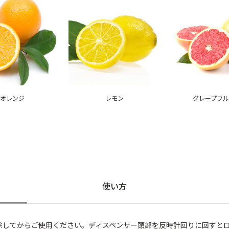
オレンジ
レモン
グレープフ
使い方
除してからご使用ください。ディスペンサー頭部を反時計回りに回すと