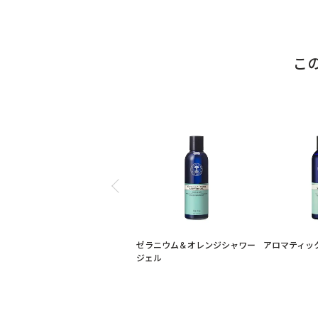
こ
ゼラニウム＆オレンジシャワー
アロマティッ
ジェル