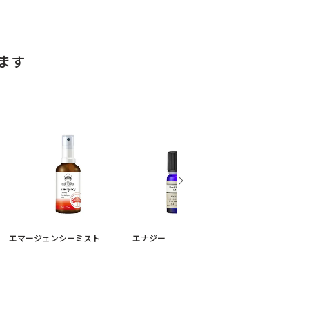
ます
エマージェンシーミスト
エナジー
オーガニック
ルティ