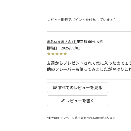
レビュー掲載でポイントを付与しています*
まみぃまま
1
東京都
60代
女性
投稿日
2025/09/01
友達からプレゼントされて気に入ったので１５
他のフレーバーも使ってみましたがやはりこ
すべてのレビューを見る
レビューを書く
*条件はキャンペーン等で変更される場合があります