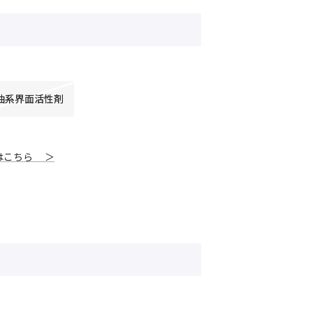
油系界面活性剤
はこちら ＞