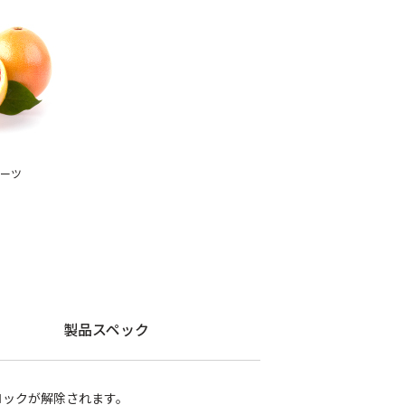
ルーツ
製品スペック
ロックが解除されます。