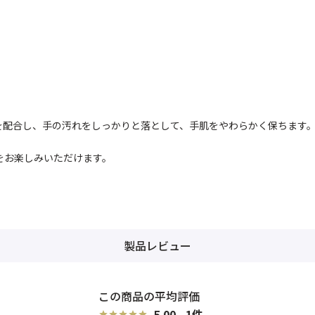
を配合し、手の汚れをしっかりと落として、手肌をやわらかく保ちます
をお楽しみいただけます。
製品レビュー
5.00
1