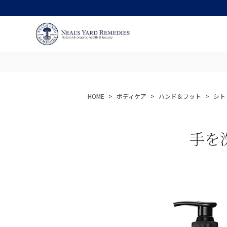
HOME
ボディケア
ハンド＆フット
シト
手を