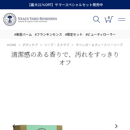
【最大21％OFF】サマースペシャルセット発売中
0
#美容バーム
#フランキンセンス
#限定セット
#ビューティローラー
HOME
ボディケア
ソープ・スクラブ
ラベンダー＆ティートリーソープ
清潔感のある香りで、汚れをすっきり
オフ