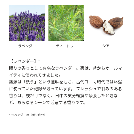
ラベンダー
ティートリー
シア
【ラベンダー】
*
眠りの香りとして有名なラベンダー。実は、昔からオールマ
イティに使われてきました。
語源は「洗う」という意味をもち、古代ローマ時代では沐浴
に使っていた記録が残っています。 フレッシュで甘みのある
香りは、夜だけでなく、日中の気分転換や緊張したときな
ど、あらゆるシーンで活躍する香りです。
* ラベンダー油（香り成分）