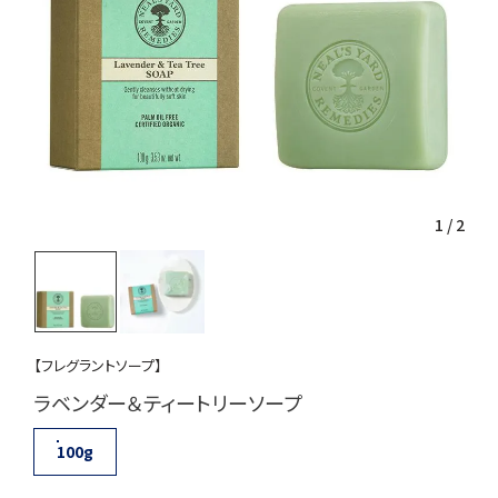
1
/
2
【フレグラントソープ】
ラベンダー＆ティートリーソープ
100g