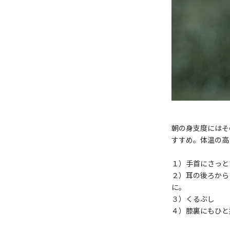
朝の身支度にはそ
すすめ。体温の高
１）手首にさっと
２）耳の後ろから
に。
３）くるぶし
４）膝裏にもひと