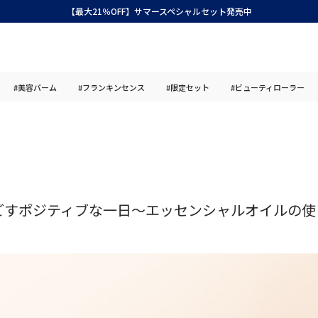
【最大21％OFF】サマースペシャルセット発売中
#美容バーム
#フランキンセンス
#限定セット
#ビューティローラー
ごすポジティブな一日～エッセンシャルオイルの使