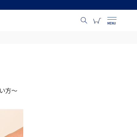
MENU
い方～