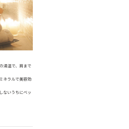
の湯温で、肩まで
ミネラルで美容効
しないうちにベッ