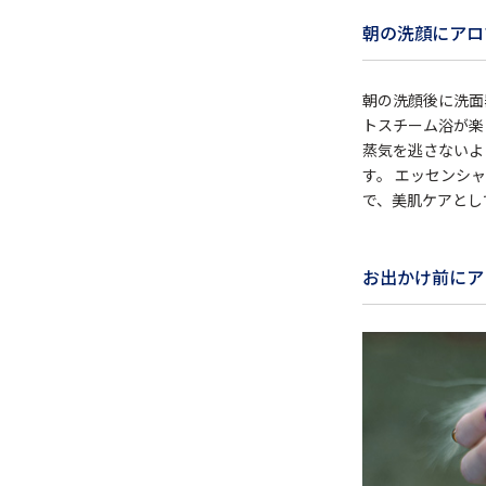
朝の洗顔にアロ
朝の洗顔後に洗面
トスチーム浴が楽
蒸気を逃さないよ
す。 エッセンシ
で、美肌ケアとし
お出かけ前にア