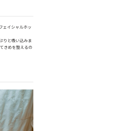
フェイシャルホッ
ぷりと吸い込みま
めてきめを整えるの