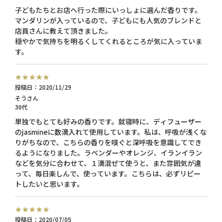
子どもたちとお店へ行った際にいっしょに選んだ香りです。

マンダリンが入っているので、子どもにも人気のブレンドと
店員さんに教えて頂きました。

穏やかで気持ちを明るくしてくれるところが気に入っていま
す。
投稿日
2020/11/29
そう
30代
単独でもとても好みの香りです。就寝時に、ディフューザー
のjasmineに数滴入れて使用しています。私は、呼吸が浅くな
りがちなので、こちらの香りを嗅ぐと深呼吸を意識してでき
るようになりました。ラベンダーやオレンジ、イランイラン
などを気分に合わせて、１滴混ぜて使うと、また雰囲気が違
って、毎日楽しんで、使っています。こちらは、必ずリピー
トしたいと思います。
投稿日
2020/07/05