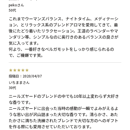
peko
50代
これまでウーマンズバランス、ナイトタイム、メディテーシ
ョン、とリラックス系のブレンドアロマを愛用してきて、最
後にたどり着いたリラクセーション。王道のラベンダーやマ
ンダリン等、シンプルなのに奥行きのあるバランスの良さが
気に入ってます。

何より、一番好きなベルガモットをしっかり感じられるの
で、ご機嫌です笑。
投稿日
2020/04/07
いちまま
30代
ニールズヤードのブレンドの中でも10年以上変わらず大好き
な香りです。

ニールズヤードに出会った当時の感動が一瞬でよみがえるよ
うな思い出が沢山詰まった大切な香りです。清らかさ、あた
たかさに満ちた洗練されたブレンドで大切な方のへのギフト
を作る際にも愛用させていただいております。
