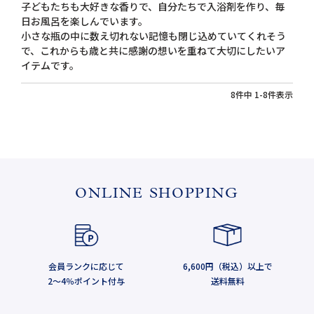
子どもたちも大好きな香りで、自分たちで入浴剤を作り、毎
日お風呂を楽しんでいます。

小さな瓶の中に数え切れない記憶も閉じ込めていてくれそう
で、これからも歳と共に感謝の想いを重ねて大切にしたいア
イテムです。
8
件中
1
-
8
件表示
ONLINE SHOPPING
会員ランクに応じて
6,600円（税込）以上で
2～4％ポイント付与
送料無料