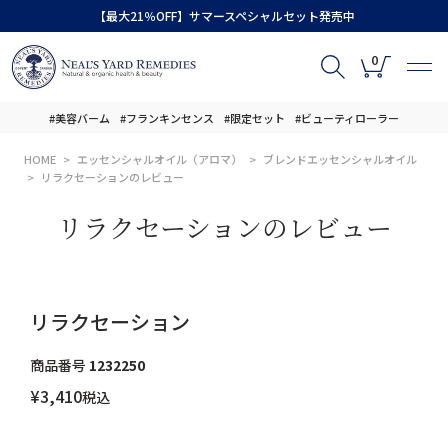
【最大21％OFF】サマースペシャルセット発売中
0
#美容バーム
#フランキンセンス
#限定セット
#ビューティローラー
HOME
エッセンシャルオイル（アロマ）
ブレンドエッセンシャルオイル
リラクセーションのレビュー
リラクセーションのレビュー
リラクセーション
商品番号
1232250
¥
3,410
税込