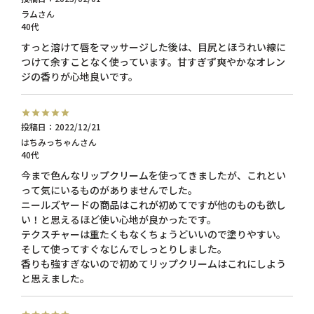
ラム
40代
すっと溶けて唇をマッサージした後は、目尻とほうれい線に
つけて余すことなく使っています。甘すぎず爽やかなオレン
ジの香りが心地良いです。
投稿日
2022/12/21
はちみっちゃん
40代
今まで色んなリップクリームを使ってきましたが、これとい
って気にいるものがありませんでした。

ニールズヤードの商品はこれが初めてですが他のものも欲し
い！と思えるほど使い心地が良かったです。

テクスチャーは重たくもなくちょうどいいので塗りやすい。
そして使ってすぐなじんでしっとりしました。

香りも強すぎないので初めてリップクリームはこれにしよう
と思えました。