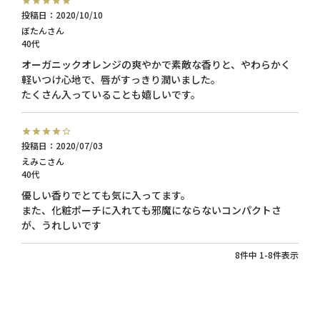
投稿日
2020/10/10
ぼたん
40代
オーガニックオレンジの爽やかで素敵な香りと、やわらかく
軽いつけ心地で、唇がすっきり潤いました。

たくさん入っていることも嬉しいです。
投稿日
2020/07/03
えみこ
40代
優しい香りでとても気に入ってます。

また、化粧ポーチに入れても邪魔にならないコンパクトさ
が、うれしいです
8
件中
1
-
8
件表示