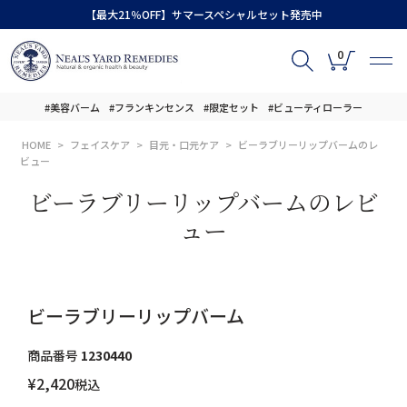
【最大21％OFF】サマースペシャルセット発売中
0
#美容バーム
#フランキンセンス
#限定セット
#ビューティローラー
HOME
フェイスケア
目元・口元ケア
ビーラブリーリップバームのレ
ビュー
ビーラブリーリップバームのレビ
ュー
ビーラブリーリップバーム
商品番号
1230440
¥
2,420
税込