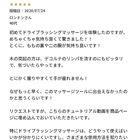
投稿日
2020/07/24
ロンドン
40代
初めてドライブラッシングマッサージを体験したのですが、
めちゃくちゃ気持ち良くて驚きました！！

とくに、ももの裏や二の腕が気持ち良いです！

木の突起の方は、デコルテのリンパを流すのにもピッタリ
で、気づいたらやってます。

とにかく握りやすくて手が疲れません！

なぜもっと早く、このマッサージツールに出会えなかったの
かと思うくらいです！

リクエストですが、こちらのチュートリアル動画を商品ペー
ジに埋め込んでおいていただきたいです。

特にドライブラッシングマッサージは、どうやって使えばい
いかが分かりにくいですし、さまざまな使用方法を知りたい