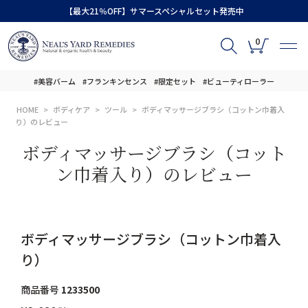
【最大21％OFF】サマースペシャルセット発売中
0
#美容バーム
#フランキンセンス
#限定セット
#ビューティローラー
HOME
ボディケア
ツール
ボディマッサージブラシ（コットン巾着入
り）のレビュー
ボディマッサージブラシ（コット
ン巾着入り）のレビュー
ボディマッサージブラシ（コットン巾着入
り）
商品番号
1233500