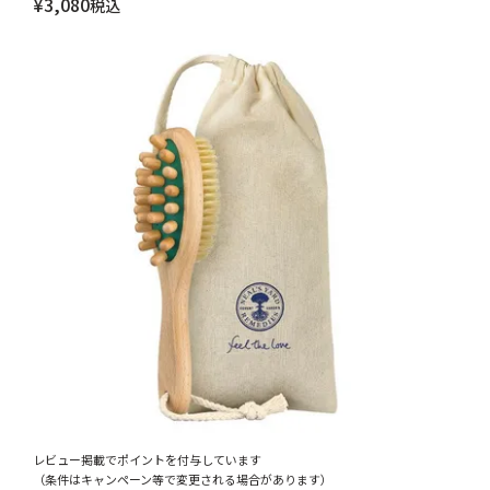
¥
3,080
税込
レビュー掲載でポイントを付与しています
（条件はキャンペーン等で変更される場合があります）