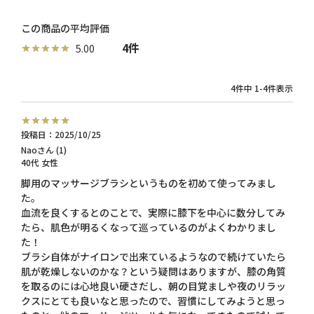
4
5.00
4
件中
1
-
4
件表示
投稿日
2025/10/25
Nao
1
40代
女性
脚用のマッサージブラシというものを初めて使ってみまし
た。

血流を良くするとのことで、実際に膝下を中心に数分してみ
たら、肌色が明るくなって巡っているのがよくわかりまし
た！

ブラシ自体がナイロンで出来ているようなので続けていたら
肌が乾燥しないのかな？という疑問はありますが、膝の角質
を取るのには心地良い硬さだし、朝の目覚ましや夜のリラッ
クスにとても良いなと思ったので、習慣にしてみようと思っ