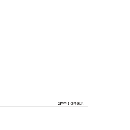
2
件中
1
-
2
件表示