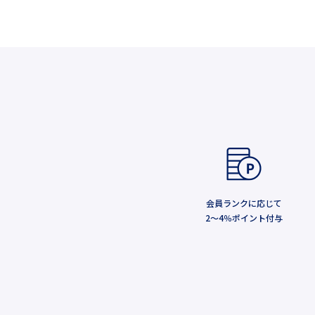
会員ランクに応じて
2～4％ポイント付与