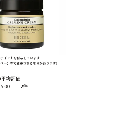
でポイントを付与しています
ンペーン等で変更される場合があります）
5.00
2