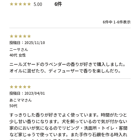
6
5.00
6
件中
1
-
6
件表示
投稿日
2025/11/10
ニーサ
40代
女性
ニールズヤードのラベンダーの香りが好きで購入しました。
投稿日
2023/04/01
あこママ
50代
すっきりした香りが好きでよく使っています。時間がたつと
少し甘い香りになります。犬を飼っているので気が付かない
家のにおいが気になるのでリビング・洗面所・トイレ・客間
など家じゅうで使っています。また手作り石鹸を作る時入れ