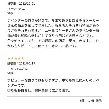
投稿日
2022/10/01
リッシー
50代
ラベンダーの香りが好きで、今までありとあらゆるメーカー
さんの精油を試してきました。もちろんそれぞれ特徴があり
良さもそれぞれですが、ニールズヤードさんのラベンダー精
油が最も純粋な感じがして香りも飛ばず大好きなんです。
色々使っていても、その都度この商品に戻ってきます。これ
からもリピートして使っていきたい一品です。
投稿日
2021/05/19
さっちゃん
50代
ポピュラーな香りでは有りますが、中でもお気に入りのラベ
ンダーです。

香りも長持ちし、部屋全体に広がります。
6
件中
1
-
6
件表示