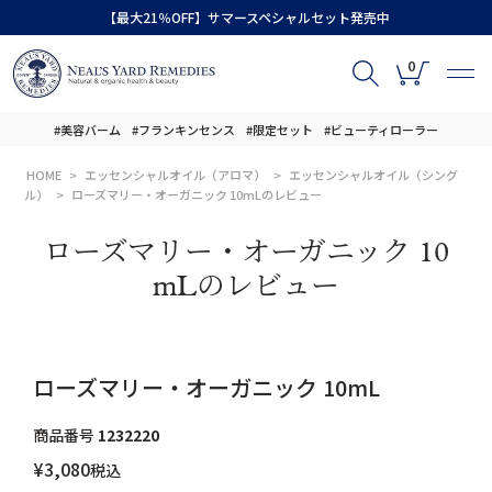
【最大21％OFF】サマースペシャルセット発売中
0
#美容バーム
#フランキンセンス
#限定セット
#ビューティローラー
HOME
エッセンシャルオイル（アロマ）
エッセンシャルオイル（シング
ル）
ローズマリー・オーガニック 10mLのレビュー
ローズマリー・オーガニック 10
mLのレビュー
ローズマリー・オーガニック 10mL
商品番号
1232220
¥
3,080
税込