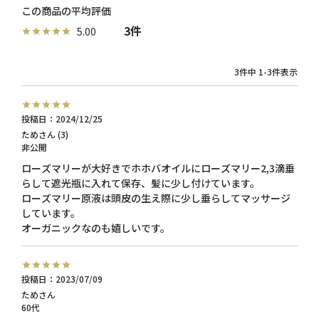
3
5.00
3
件中
1
-
3
件表示
投稿日
2024/12/25
ため
3
非公開
ローズマリーが大好きでホホバオイルにローズマリー2,3滴垂
らして遮光瓶に入れて保存、髪に少し付けています。

ローズマリー原液は頭皮の生え際に少し垂らしてマッサージ
しています。

投稿日
2023/07/09
ため
60代