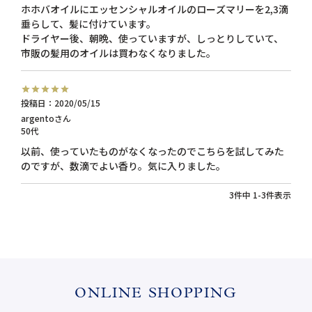
ホホバオイルにエッセンシャルオイルのローズマリーを2,3滴
垂らして、髪に付けています。

ドライヤー後、朝晩、使っていますが、しっとりしていて、
市販の髪用のオイルは買わなくなりました。
投稿日
2020/05/15
argento
50代
以前、使っていたものがなくなったのでこちらを試してみた
のですが、数滴でよい香り。気に入りました。
3
件中
1
-
3
件表示
ONLINE SHOPPING