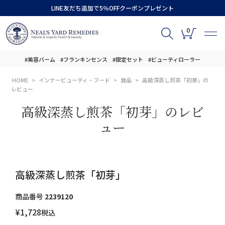
LINE友だち追加で5％OFFクーポンプレゼント
0
#美容バーム
#フランキンセンス
#限定セット
#ビューティローラー
HOME
インナービューティ・フード
食品
高級深蒸し煎茶「初芽」の
レビュー
高級深蒸し煎茶「初芽」のレビ
ュー
高級深蒸し煎茶「初芽」
商品番号
2239120
¥
1,728
税込