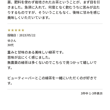
薬、肥料を使わず栽培されたお茶ということが、まず目を引
きました。急須に入れて、何度となく飲むうちに苦みが出た
りするものですが、そういうこともなく、後味に甘みを感じ
美味しくいただいています。
投稿日
2023/05/22
ゆ
30代
重みと甘味のある美味しい緑茶です。

苦味が出にくく感じました。

無農薬の緑茶は多くないのでこちらで見つかって嬉しいで
す。

ビューティーバーとこの緑茶を一緒にいただくのが好きで
す。
3
件中
1
-
3
件表示