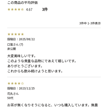
3
4.67
3
件中
1
-
3
件表示
投稿日
2025/08/22
口笛
7
非公開
大変美味しいです。

このような貴重な品物にであえて嬉しいです。

ありがとうございます。

これからも飲み続けようと思います。
投稿日
2023/12/25
花丸
50代
お茶が無くなりそうになると、いつも購入しています。無農