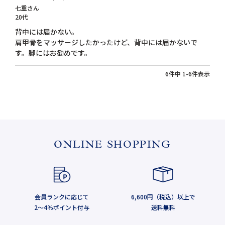
七重
20代
背中には届かない。

肩甲骨をマッサージしたかったけど、背中には届かないで
す。脚にはお勧めです。
6
件中
1
-
6
件表示
ONLINE SHOPPING
会員ランクに応じて
6,600円（税込）以上で
2～4％ポイント付与
送料無料