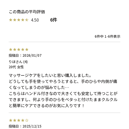
6
4.50
6
件中
1
-
6
件表示
投稿日
2026/01/07
りほ
4
20代
女性
マッサージケアをしたいと思い購入しました。

どうしても手を使ってやろうとすると、手のひらや内側が痛
くなってしまうのが悩みでした…

こちらはハンドル付きなので大きくても安定して持つことが
できますし、何より手のひらをベタっと付けたままクルクル
と簡単にケアできるのがお気に入りです！
投稿日
2025/12/15