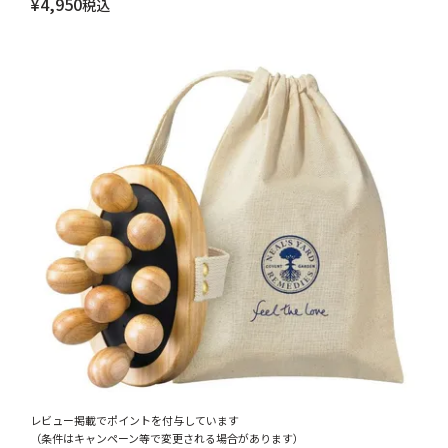
¥
4,950
税込
レビュー掲載でポイントを付与しています
（条件はキャンペーン等で変更される場合があります）