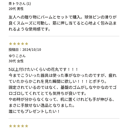
茶トラ
1
20代
男性
友人への贈り物にバームとセットで購入。球体ピンの滑りが
良くスムーズに可動し、筋に押し当てると心地よく包み込ま
れるような使用感です。
投稿日
2024/10/10
ゆりこ
30代
女性
5以上付けたいくらいの花丸です！！！

今までこういった器具は使った事がなかったのですが、疲れ
ていたからかこれを見た瞬間に欲しい！！！とポチり。

固定されているのではなく、基盤のゴムがしなやかなのでゴ
ロゴロしてくれてとても気持ちが良いです。

やめ時が分からなくなって、机に置くけれども手が伸びる、
まさに手放せない逸品となりました。

誰にでもプレゼントしたい！