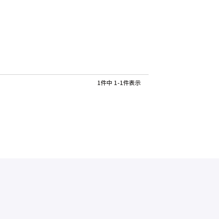
1
件中
1
-
1
件表示