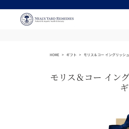
HOME
ギフト
モリス＆コー イングリッシ
モリス＆コー イン
ギ