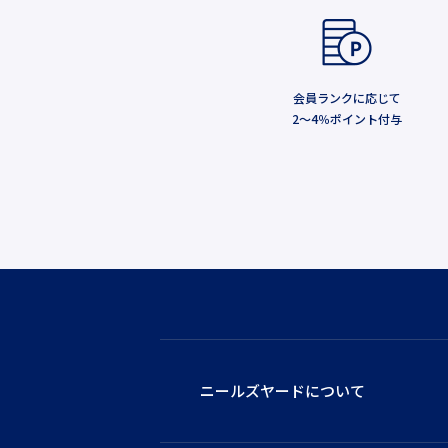
会員ランクに応じて
2～4％ポイント付与
ニールズヤードについて