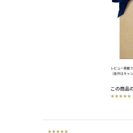
レビュー掲載
（条件はキャ