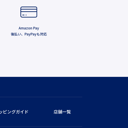
Amazon Pay
後払い、PayPayも対応
ッピングガイド
店舗一覧