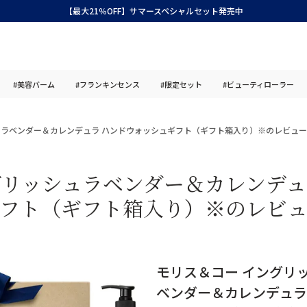
【最大21％OFF】サマースペシャルセット発売中
#美容バーム
#フランキンセンス
#限定セット
#ビューティローラー
ュラベンダー＆カレンデュラ ハンドウォッシュギフト（ギフト箱入り）※のレビュー
グリッシュラベンダー＆カレンデュ
フト（ギフト箱入り）※のレビ
モリス＆コー イングリ
ベンダー＆カレンデュラ