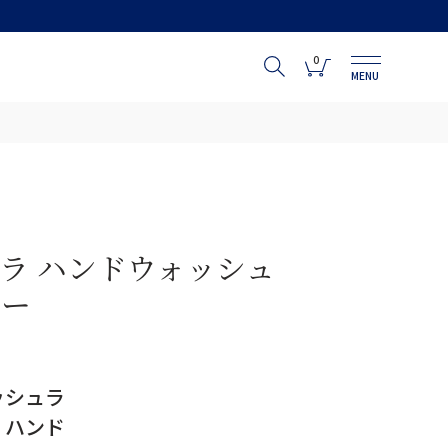
0
MENU
ラ ハンドウォッシュ
ュー
ッシュラ
 ハンド