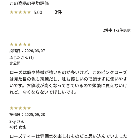
2
5.00
2
件中
1
-
2
件表示
投稿日
2026/03/07
ふじた
1
非公開
ローズは癖や特徴が強いものが多いけど、このピンクローズ
は見た目の色も綺麗だし、味も優しいので飽きずに使いやす
いです。お値段が高くなってきているので頻繁に買えないけ
れど、なくならないでほしいです。
投稿日
2025/09/28
Sky
40代
女性
ローズティーは雰囲気を楽しむものだと思い込んでいました
