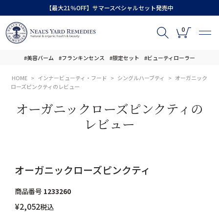
【最大21％OFF】サマースペシャルセット発売中
0
#美容バーム
#フランキンセンス
#限定セット
#ビューティローラー
HOME
インナービューティ・フード
シングルハーブティ
オーガニック
ローズピンクティのレビュー
オーガニックローズピンクティの
レビュー
オーガニックローズピンクティ
商品番号
1233260
¥
2,052
税込