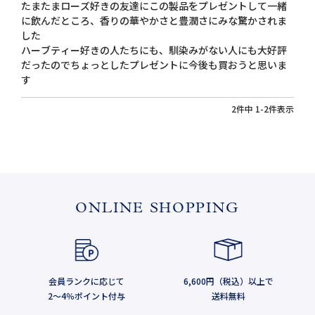
たまたまローズ好きの友達にこの製品をプレゼントして一緒
に飲んだところ、香りの華やかさと豊潤さにみな驚かされま
した

ハーブティー好きの人たちにも、馴染みがない人にも大好評
だったのでちょっとしたプレゼントに今後も買おうと思いま
2
件中
1
-
2
件表示
ONLINE SHOPPING
会員ランクに応じて
6,600円（税込）以上で
2～4％ポイント付与
送料無料