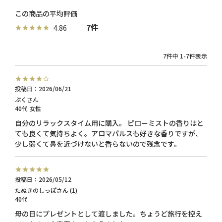
7
4.86
7
件中
1
-
7
件表示
投稿日
2026/06/21
ぷく
40代
女性
自分のリラックスタイム用に購入。 ピローミストの香りはと
ても良くて気持ちよく。アロマパルスも好きな香りですが、
投稿日
2026/05/12
たぬきのしっぽ
1
40代
母の日にプレゼントとして渡しました。ちょうど旅行を控え