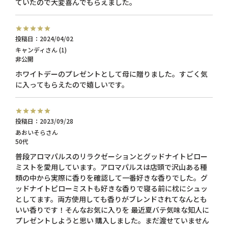
ていたので大変喜んでもらえました。
投稿日
2024/04/02
キャンディ
1
非公開
ホワイトデーのプレゼントとして母に贈りました。すごく気
に入ってもらえたので嬉しいです。
投稿日
2023/09/28
あおいそら
50代
普段アロマパルスのリラクゼーションとグッドナイトピロー
ミストを愛用しています。アロマパルスは店頭で沢山ある種
類の中から実際に香りを確認して一番好きな香りでした。グ
ッドナイトピローミストも好きな香りで寝る前に枕にシュッ
としてます。両方使用しても香りがブレンドされてなんとも
いい香りです！そんなお気に入りを 最近夏バテ気味な知人に
プレゼントしようと思い 購入しました。まだ渡せていません