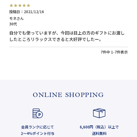
投稿日
2021/12/16
モネ
30代
自分でも使っていますが、今回は目上の方のギフトにお渡し
したところリラックスできると大好評でしたー。
7
件中
1
-
7
件表示
ONLINE SHOPPING
会員ランクに応じて
6,600円（税込）以上で
2～4％ポイント付与
送料無料