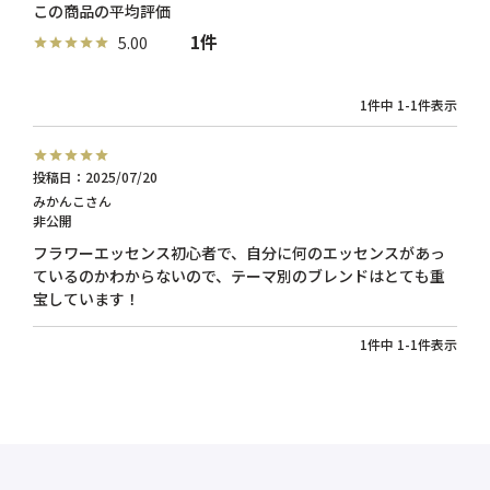
1
5.00
1
件中
1
-
1
件表示
投稿日
2025/07/20
みかんこ
非公開
フラワーエッセンス初心者で、自分に何のエッセンスがあっ
ているのかわからないので、テーマ別のブレンドはとても重
1
件中
1
-
1
件表示