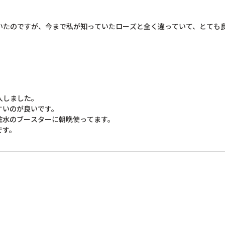
いたのですが、今まで私が知っていたローズと全く違っていて、とても
しました。

いのが良いです。

水のブースターに朝晩使ってます。

です。