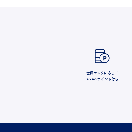
会員ランクに応じて
2～4％ポイント付与