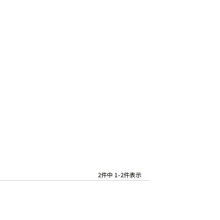
2
件中
1
-
2
件表示