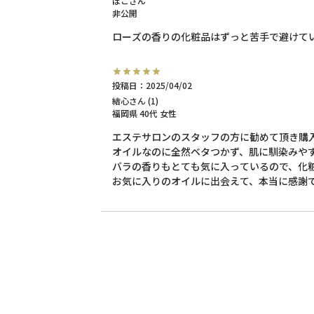
ぽこ
非公開
ローズの香りの化粧品はずっと苦手で避けて
投稿日
2025/04/02
結心
1
福岡県
40代
女性
エステサロンのスタッフの方に勧めて頂き購入
オイルなのに全然ベタつかず、肌に馴染みやす
バラの香りもとても気に入っているので、化粧
お気に入りのオイルに出会えて、本当に感謝