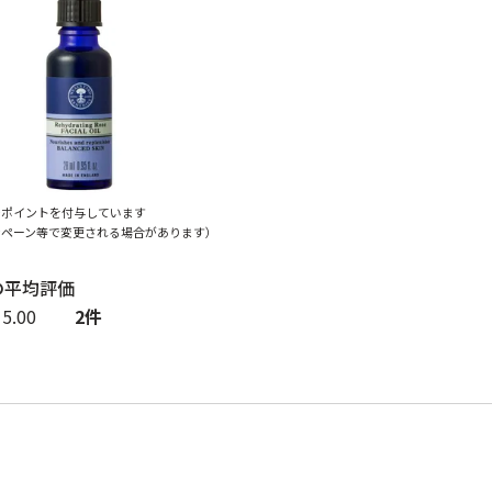
でポイントを付与しています
ンペーン等で変更される場合があります）
5.00
2