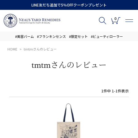
LINE友だち追加で5％OFFクーポンプレゼント
0
#美容バーム
#フランキンセンス
#限定セット
#ビューティローラー
HOME
tmtmさんのレビュー
tmtmさんのレビュー
1
件中
1
-
1
件表示