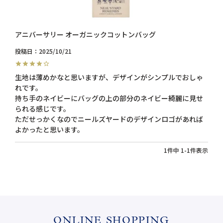
アニバーサリー オーガニックコットンバッグ
投稿日
2025/10/21
生地は薄めかなと思いますが、デザインがシンプルでおしゃ
れです。

持ち手のネイビーにバッグの上の部分のネイビー綺麗に見せ
られる感じです。

ただせっかくなのでニールズヤードのデザインロゴがあれば
よかったと思います。
1
件中
1
-
1
件表示
ONLINE SHOPPING