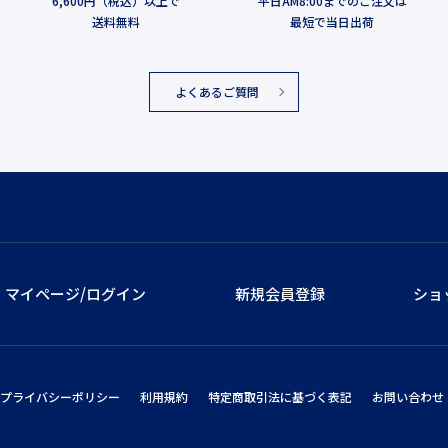
6,600円（税込）以上で
平日AM8:00までのご注文は
送料無料
最短で当日出荷
よくあるご質問
マイページ/ログイン
新規会員登録
ショ
プライバシーポリシー
利用規約
特定商取引法に基づく表記
お問い合わせ