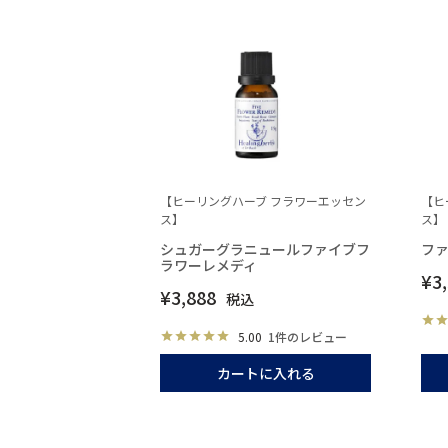
【ヒーリングハーブ フラワーエッセン
【ヒ
ス】
ス】
シュガーグラニュールファイブフ
フ
ラワーレメディ
¥
3
¥
3,888
税込
5.00
1件のレビュー
カートに入れる