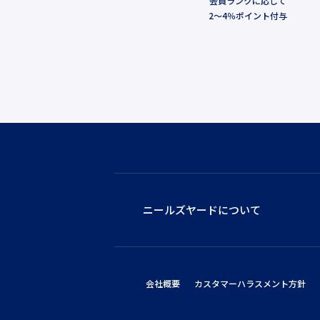
会員ランクに応じて
2～4％ポイント付与
ニールズヤードについて
会社概要
カスタマーハラスメント方針