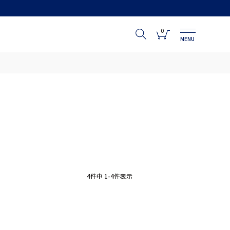
0
MENU
4
件中
1
-
4
件表示