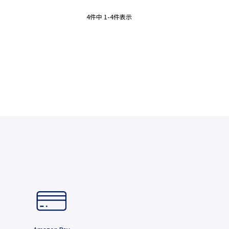
4
件中
1
-
4
件表示