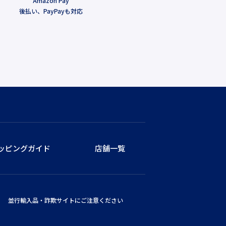
Amazon Pay
後払い、PayPayも対応
ッピングガイド
店舗一覧
並行輸入品・詐欺サイトにご注意ください