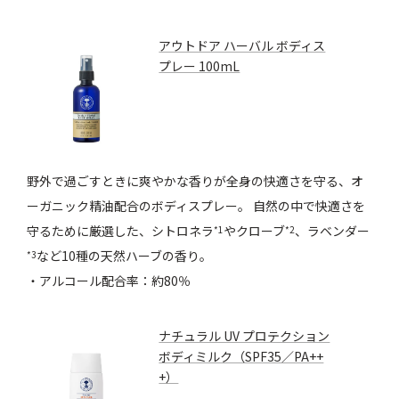
アウトドア ハーバル ボディス
プレー 100mL
野外で過ごすときに爽やかな香りが全身の快適さを守る、オ
ーガニック精油配合のボディスプレー。 自然の中で快適さを
守るために厳選した、シトロネラ
やクローブ
、ラベンダー
*1
*2
など10種の天然ハーブの香り。
*3
・アルコール配合率：約80％
ナチュラル UV プロテクション
ボディミルク（SPF35／PA++
+）