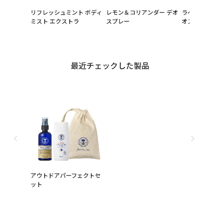
リフレッシュミント ボディ
レモン＆コリアンダー デオ
ラベンダー＆
ミスト エクストラ
スプレー
オスプレー
最近チェックした製品
アウトドアパーフェクトセ
ット