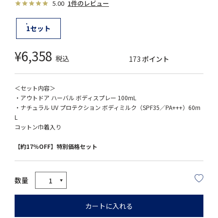
5.00
1件のレビュー
1セット
¥
6,358
税込
173
ポイント
＜セット内容＞
・アウトドア ハーバル ボディスプレー 100mL
・ナチュラル UV プロテクション ボディミルク（SPF35／PA+++）60m
L
コットン巾着入り
【約17％OFF】特別価格セット
カートに入れる