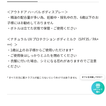
＜アウトドア ハーバル ボディスプレー＞
・精油の配合量が多い為、妊娠中・授乳中の方、6歳以下のお
子様にはお勧めしておりません
・ボトルは立てた状態で保管・ご使用ください
＜ナチュラル UV プロテクション ボディミルク（SPF35／PA+
++）＞
・1歳以上のお子様からご使用いただけます*
・ご使用後はしっかりとふたを閉めてください
・衣服に付いた場合、シミになる恐れがありますのでご注意
ください
* すべての方に肌トラブルが起こらないというわけではありません
ギフトをお探しですか？
eギフトで
贈る