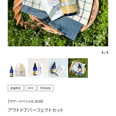
4
/
4
数量限定
NEW
特別価格
【サマースペシャル2026】
アウトドアパーフェクトセット