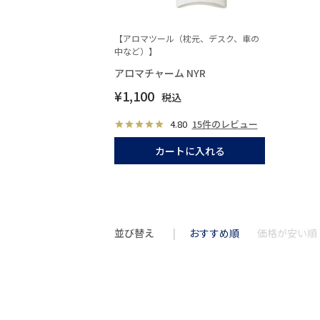
【アロマツール（枕元、デスク、車の
中など）】
アロマチャーム NYR
¥
1,100
税込
4.80
15件のレビュー
カートに入れる
並び替え
おすすめ順
価格が安い順