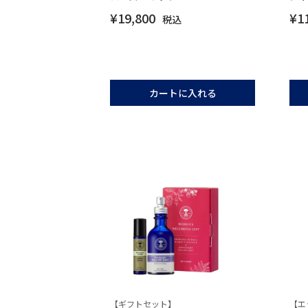
¥
19,800
¥
1
税込
カートに入れる
【ギフトセット】
【エ