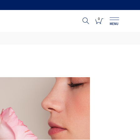
0
MENU