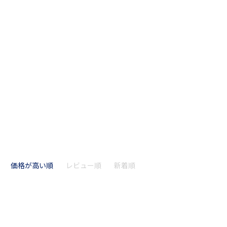
価格が高い順
レビュー順
新着順