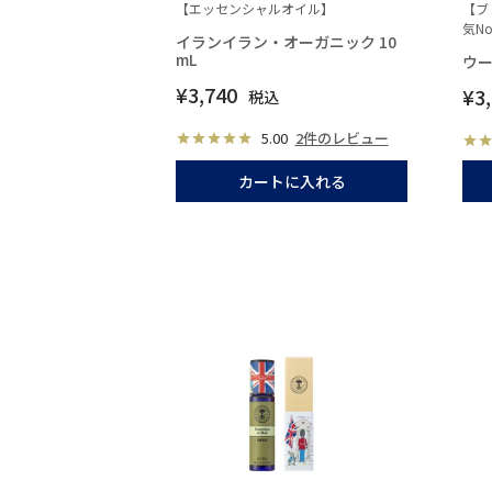
【エッセンシャルオイル】
【ブ
気No
イランイラン・オーガニック 10
mL
ウ
¥
3,740
¥
3
税込
5.00
2件のレビュー
カートに入れる