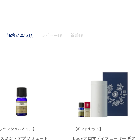
価格が高い順
レビュー順
新着順
ッセンシャルオイル】
【ギフトセット】
ャスミン・アブソリュート
Lucyアロマディフューザーギフ