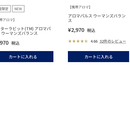
【携帯アロマ】
量限定
NEW
アロマパルス ウーマンズバラン
帯アロマ】
ス
ターラビット(TM) アロマパ
¥
2,970
税込
 ウーマンズバランス
4.66
32件のレビュー
,970
税込
カートに入れる
カートに入れる