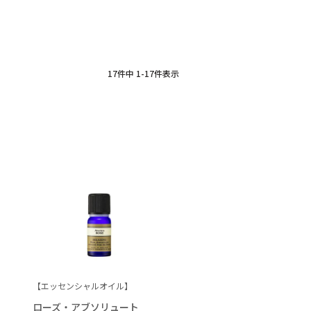
17
件中
1
-
17
件表示
【エッセンシャルオイル】
ローズ・アブソリュート