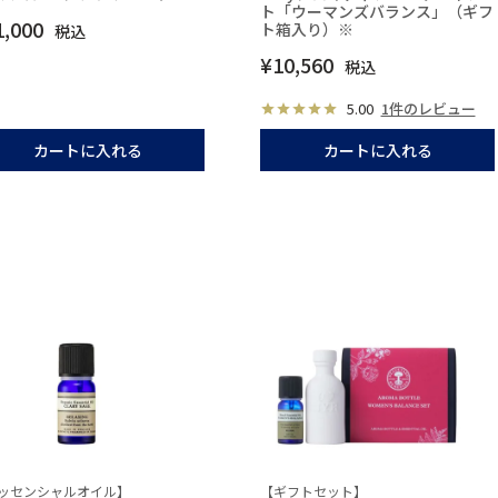
ト「ウーマンズバランス」（ギフ
1,000
ト箱入り）※
税込
¥
10,560
税込
5.00
1件のレビュー
カートに入れる
カートに入れる
ッセンシャルオイル】
【ギフトセット】