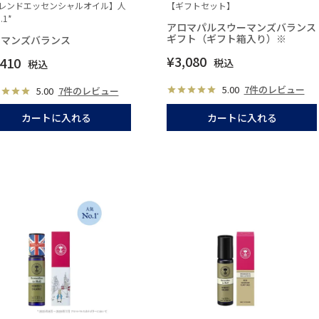
レンドエッセンシャルオイル】人
【ギフトセット】
.1*
アロマパルスウーマンズバランス
ギフト（ギフト箱入り）※
ーマンズバランス
¥
3,080
,410
税込
税込
5.00
7件のレビュー
5.00
7件のレビュー
カートに入れる
カートに入れる