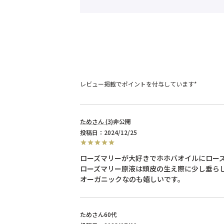
レビュー掲載でポイントを付与しています*
ため
3
非公開
投稿日
2024/12/25
ローズマリーが大好きでホホバオイルにローズ
ローズマリー原液は頭皮の生え際に少し垂らし
ため
60代