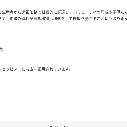
じ生産者から適正価格で継続的に調達し、コミュニティの形成や子供た
せず、絶滅の恐れがある植物は植樹をして環境を整えることにも取り組
価
マセラピストにも広く愛用されています。