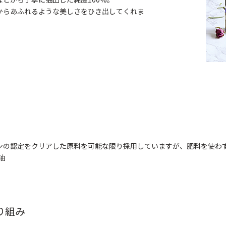
からあふれるような美しさをひき出してくれま
ンの認定をクリアした原料を可能な限り採用していますが、肥料を使わ
油
り組み