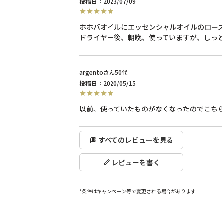
投稿日
2023/07/09
ホホバオイルにエッセンシャルオイルのローズ
ドライヤー後、朝晩、使っていますが、しっ
argento
50代
投稿日
2020/05/15
以前、使っていたものがなくなったのでこち
すべてのレビューを見る
レビューを書く
*条件はキャンペーン等で変更される場合があります