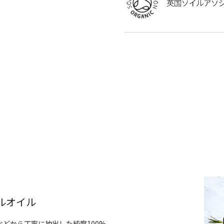
ルオイル
どから丁寧に抽出した純度100%。