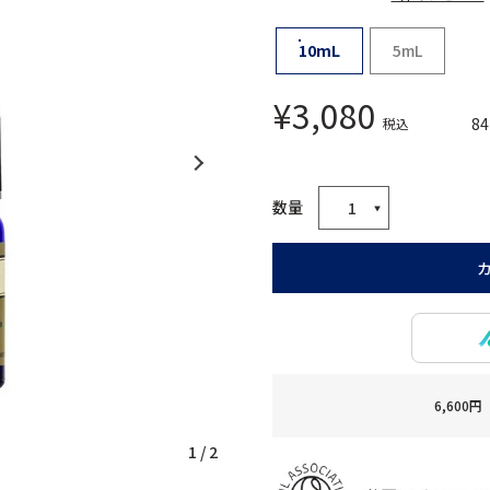
10mL
5mL
¥
3,080
84
税込
6,60
1
/
2