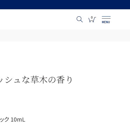
0
MENU
ッシュな草木の香り
ク 10mL