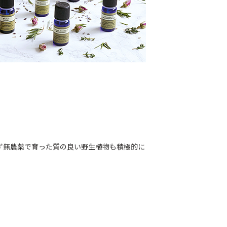
ず無農薬で育った質の良い野生植物も積極的に