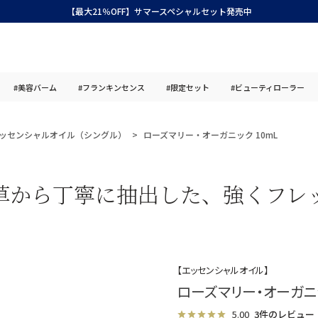
【最大21％OFF】サマースペシャルセット発売中
#美容バーム
#フランキンセンス
#限定セット
#ビューティローラー
ッセンシャルオイル（シングル）
ローズマリー・オーガニック 10mL
草から丁寧に抽出した、強くフレ
【エッセンシャルオイル】
ローズマリー・オーガニッ
5.00
3件のレビュー