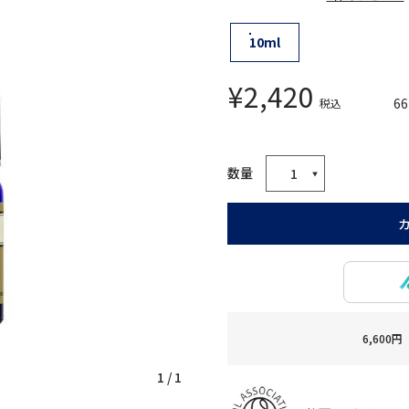
10ml
¥
2,420
66
税込
6,60
1
/
1