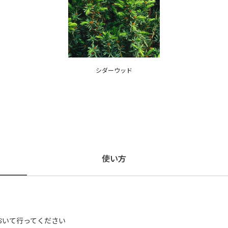
シダーウッド
使い方
おいて行ってください