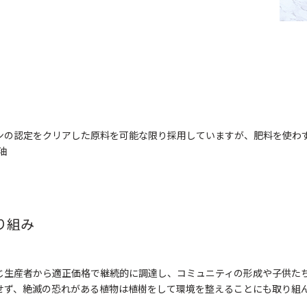
ンの認定をクリアした原料を可能な限り採用していますが、肥料を使わ
油
り組み
じ生産者から適正価格で継続的に調達し、コミュニティの形成や子供た
せず、絶滅の恐れがある植物は植樹をして環境を整えることにも取り組