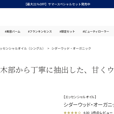
【最大21％OFF】サマースペシャルセット発売中
#美容バーム
#フランキンセンス
#限定セット
#ビューティローラー
ッセンシャルオイル（シングル）
シダーウッド・オーガニック
の木部から丁寧に抽出した、甘くウ
【エッセンシャルオイル】
シダーウッド・オーガニ
4.00
1件のレビュー