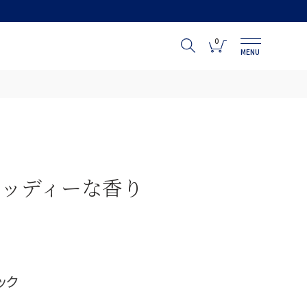
0
MENU
ッディーな香り
ック