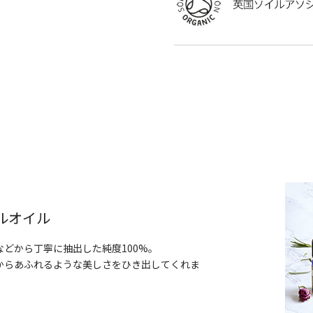
ルオイル
どから丁寧に抽出した純度100%。
からあふれるような美しさをひき出してくれま