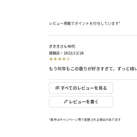
レビュー掲載でポイントを付与しています*
ききき
40代
投稿日
2022/12/26
もう何年もこの香りが好きすぎて、ずっと嗅
すべてのレビューを見る
レビューを書く
*条件はキャンペーン等で変更される場合があります