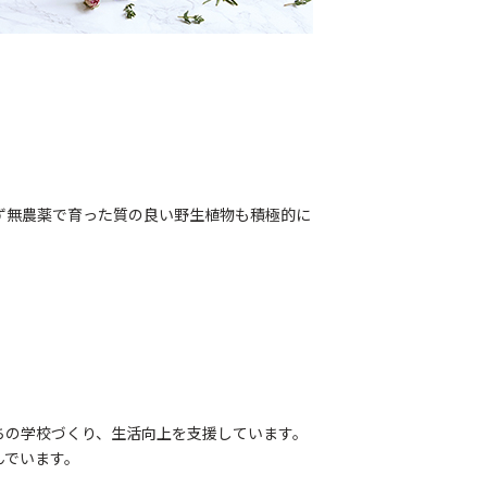
ず無農薬で育った質の良い野生植物も積極的に
ちの学校づくり、生活向上を支援しています。
んでいます。