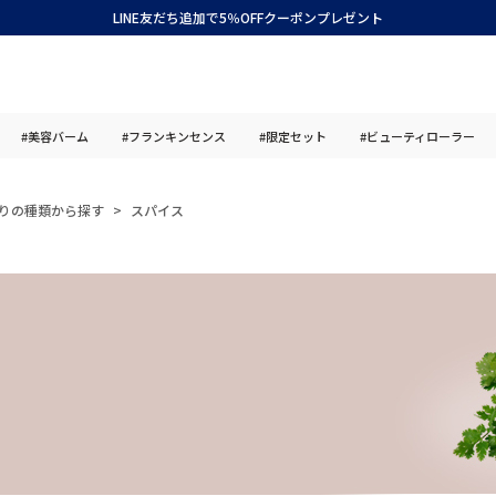
LINE友だち追加で5％OFFクーポンプレゼント
#美容バーム
#フランキンセンス
#限定セット
#ビューティローラー
りの種類から探す
スパイス