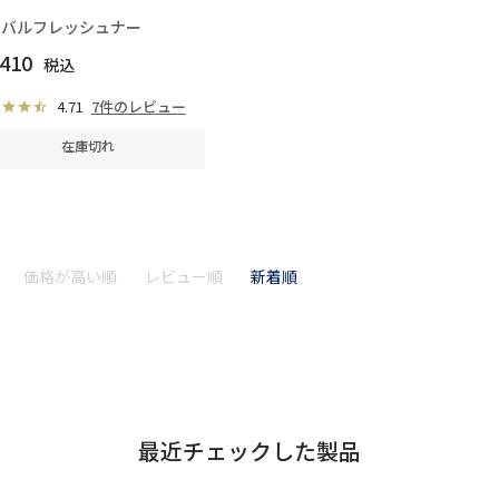
ーバルフレッシュナー
,410
税込
4.71
7件のレビュー
在庫切れ
価格が高い順
レビュー順
新着順
最近チェックした製品