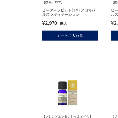
【携帯アロマ】
【携
ピーターラビット(TM) アロマパ
ピー
ルス メディテーション
ルス
¥
2,970
¥
2
税込
カートに入れる
【ブレンドエッセンシャルオイル】
【ブ