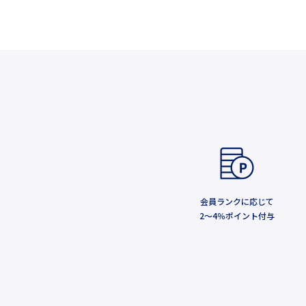
会員ランクに応じて
2～4％ポイント付与