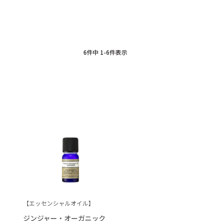
6
件中
1
-
6
件表示
【エッセンシャルオイル】
ジンジャー・オーガニック