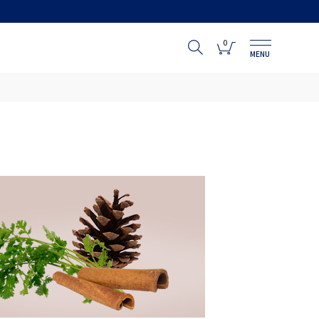
0
MENU