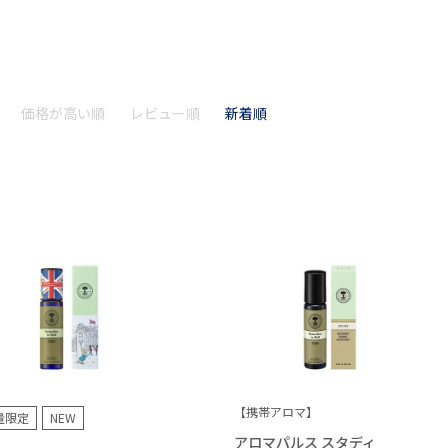
価格が高い順
レビュー順
新着順
【携帯アロマ】
量限定
NEW
アロマパルス スタディ