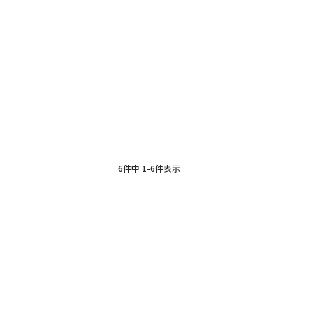
6
件中
1
-
6
件表示