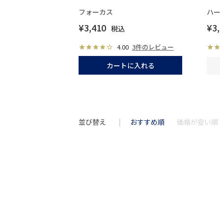
フォーカス
ハ
¥
3,410
¥
3
税込
4.00
3件のレビュー
カートに入れる
並び替え
おすすめ順
価格が安い順