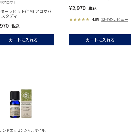
帯アロマ】
¥
2,970
税込
ターラビット(TM) アロマパ
 スタディ
4.85
13件のレビュー
,970
税込
カートに入れる
カートに入れる
レンドエッセンシャルオイル】