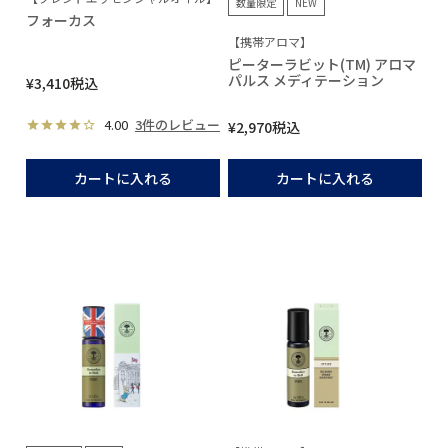
数量限定
NEW
フォーカス
【携帯アロマ】
ピーターラビット(TM) アロマ
パルス メディテーション
¥
3,410
税込
4.00
3件のレビュー
¥
2,970
税込
カートに入れる
カートに入れる