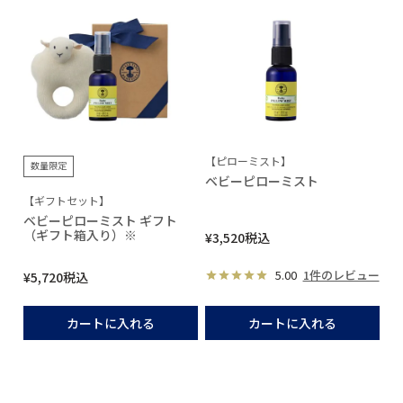
【ピローミスト】
数量限定
ベビーピローミスト
【ギフトセット】
ベビーピローミスト ギフト
（ギフト箱入り）※
¥
3,520
税込
5.00
1件のレビュー
¥
5,720
税込
カートに入れる
カートに入れる