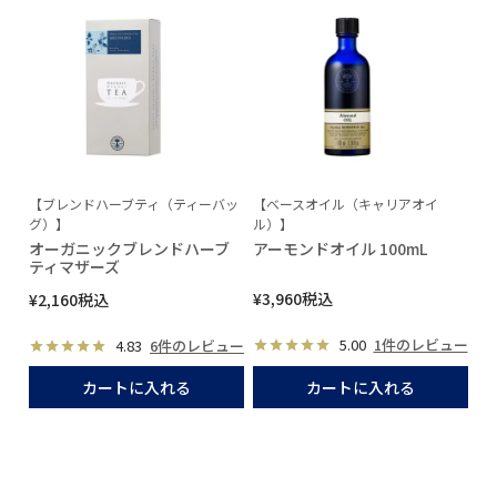
【ブレンドハーブティ（ティーバッ
【ベースオイル（キャリアオイ
グ）】
ル）】
オーガニックブレンドハーブ
アーモンドオイル 100mL
ティマザーズ
¥
3,960
税込
¥
2,160
税込
5.00
1件のレビュー
4.83
6件のレビュー
カートに入れる
カートに入れる