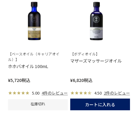
【ベースオイル（キャリアオイ
【ボディオイル】
ル）】
マザーズマッサージオイル
ホホバオイル 100mL
¥
5,720
税込
¥
6,820
税込
5.00
4件のレビュー
4.50
2件のレビュー
在庫切れ
カートに入れる