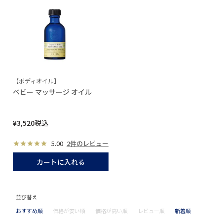
【ボディオイル】
ベビー マッサージ オイル
¥
3,520
税込
5.00
2件のレビュー
カートに入れる
並び替え
おすすめ順
価格が安い順
価格が高い順
レビュー順
新着順