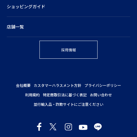
ショッピングガイド
店舗一覧
採用情報
会社概要
カスタマーハラスメント方針
プライバシーポリシー
利用規約
特定商取引法に基づく表記
お問い合わせ
並行輸入品・詐欺サイトにご注意ください