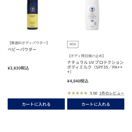
【無香料ボディパウダー】
NEW
ベビーパウダー
【ボディ用日焼け止め】
ナチュラル UV プロテクション
ボディミルク（SPF35／PA++
¥
3,630
税込
+）
¥
4,840
税込
5.00
1件のレビュー
カートに入れる
カートに入れる