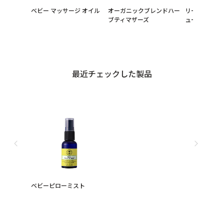
ベビー マッサージ オイル
オーガニックブレンドハー
リードフレグ
ブティマザーズ
ューザー バラ
最近チェックした製品
ベビーピローミスト