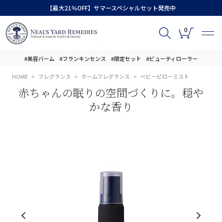
【最大21％OFF】サマースペシャルセット発売中
0
#美容バーム
#フランキンセンス
#限定セット
#ビューティローラー
HOME
フレグランス
ホームフレグランス
ベビーピローミスト
赤ちゃんの眠りの空間づくりに。穏や
かな香り