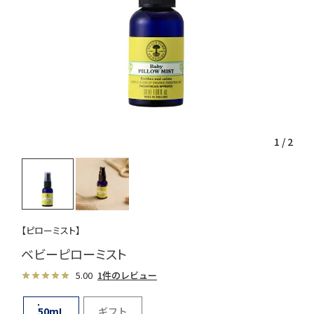
1
/
2
【ピローミスト】
ベビーピローミスト
5.00
1件のレビュー
50mL
ギフト