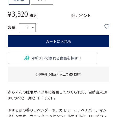
¥
3,520
税込
96
ポイント
カートに入れる
eギフトで贈れる商品を探す
6,600円（税込）以上で送料無料
赤ちゃんの睡眠サイクルに着目してつくられた、自然由来10
0％のベビー用ピローミスト。
やすらぎの香りラベンダーや、カモミール、ベチバー、マン
ダリンのオーガニック エッセンシャルオイルと、ローズのフ