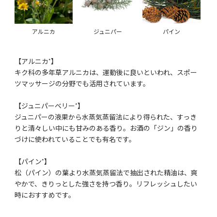
アルニカ
ジュニパー
パイン
【アルニカ
】
*
キク科の多年草アルニカは、運動後に良いといわれ、スポー
ツマッサージの分野でも活用されています。
【ジュニパーベリー
】
*
ジュニパーの液果から水蒸気蒸留法により得られた、すっき
りと清々しい中にも甘みのある香り。お酒の「ジン」の香り
づけに使われていることでも有名です。
【パイン
】
*
松（パイン）の葉より水蒸気蒸留法で抽出された精油は、爽
やかで、きりっとした強さを持つ香り。リフレッシュしたい
時におすすめです。