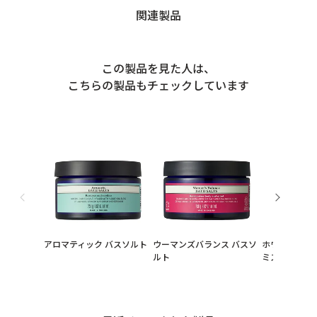
関連製品
この製品を見た人は、
こちらの製品もチェックしています
アロマティック バスソルト
ウーマンズバランス バスソ
ホワイトティ
ルト
ミスト