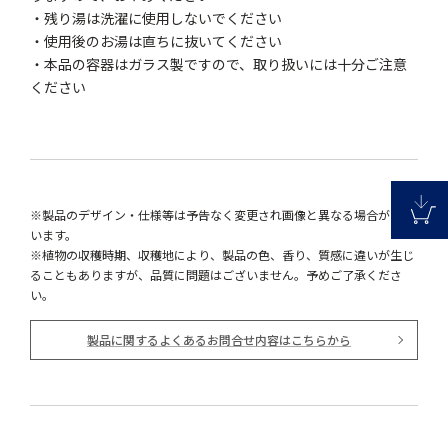
・残り湯は洗濯に使用しないでください
・使用後のお湯は直ちに抜いてください
・本品の容器はガラス製ですので、取り扱いには十分ご注意
ください
※製品のデザイン・仕様等は予告なく変更され画像と異なる場合がござ
います。
※植物の収穫時期、収穫地により、製品の色、香り、質感に違いが生じ
ることもありますが、品質に問題はございません。予めご了承くださ
い。
製品に関するよくあるお問合せ内容はこちらから