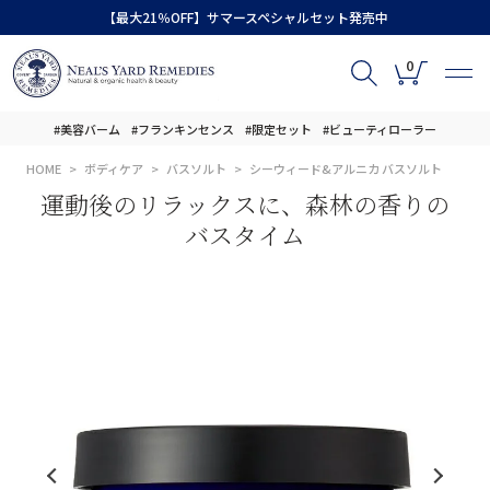
【最大21％OFF】サマースペシャルセット発売中
0
#美容バーム
#フランキンセンス
#限定セット
#ビューティローラー
HOME
ボディケア
バスソルト
シーウィード&アルニカ バスソルト
運動後のリラックスに、森林の香りの
バスタイム