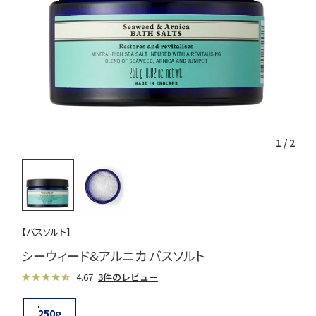
1
/
2
【バスソルト】
シーウィード&アルニカ バスソルト
4.67
3件のレビュー
250g