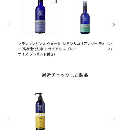
フランキンセンス ウォータ
レモン＆コリアンダー デオ
ワイルドローズ
ー(高機能化粧水 トライアル
スプレー
ィオイル
サイズ プレゼント付き)
最近チェックした製品