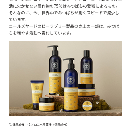
活に欠かせない農作物の75％はみつばちの受粉によるもの。
それなのに、今、世界中でみつばちが驚くスピードで減少し
ています。
ニールズヤードのビーラブリー製品の売上の一部は、みつば
ちを増やす活動へ寄付しています。
*1 保湿成分 *2 アロエベラ葉汁（保湿成分）