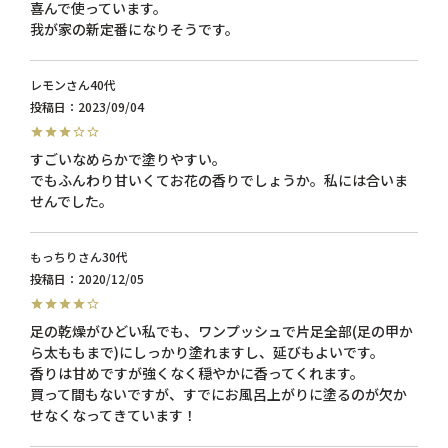
喜んで使っています。

レモン
40代
投稿日
2023/09/04
すごいなめらかで塗りやすい。

でもふんわり甘いくてお花の香りでしょうか。私には合いま
せんでした。
もっちり
30代
投稿日
2020/12/05
足の乾燥がひどい私でも、ワンプッシュで片足全部(足の甲か
ら太ももまで)にしっかり塗れますし、延びもよいです。

香りは甘めですが強くなく穏やかに香ってくれます。

買って間もないですが、すでにお風呂上がりに塗るのが欠か
せなくなってきています！