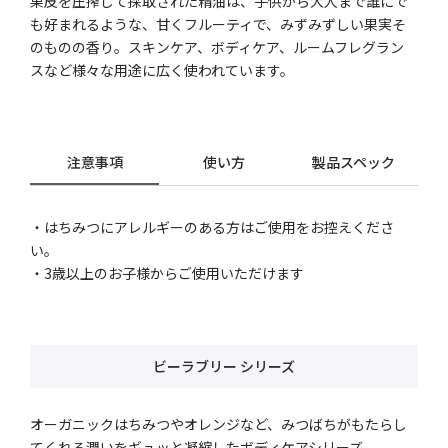
果皮を圧搾して採取された精油は、子供から大人まで誰にで
も好まれるような、甘くフルーティで、みずみずしい果実そ
のものの香り。スキンケア、ボディケア、ルームフレグラン
スなど様々な用途に広く使われています。
注意事項
使い方
製品スペック
・はちみつにアレルギーのある方はご使用をお控えくださ
い。
・3歳以上のお子様からご使用いただけます
ビーラブリー シリーズ
オーガニックはちみつやオレンジなど、みつばちがもたらし
てくれる潤いをギュッと凝縮したボディケアシリーズ。