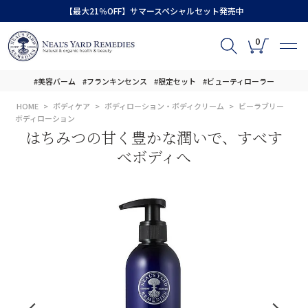
【最大21％OFF】サマースペシャルセット発売中
0
#美容バーム
#フランキンセンス
#限定セット
#ビューティローラー
HOME
ボディケア
ボディローション・ボディクリーム
ビーラブリー
ボディローション
はちみつの甘く豊かな潤いで、すべす
べボディへ