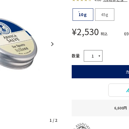
10ｇ
45g
¥
2,530
69
税込
6,60
1
/
2