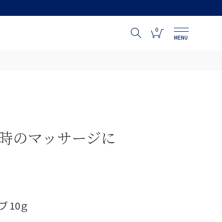
0
MENU
い時のマッサージに
 10ｇ