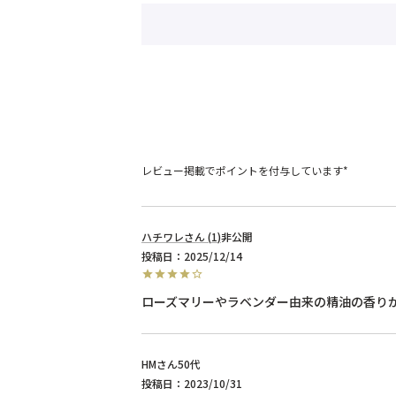
レビュー掲載でポイントを付与しています*
ハチワレ
1
非公開
投稿日
2025/12/14
ローズマリーやラベンダー由来の精油の香り
HM
50代
投稿日
2023/10/31