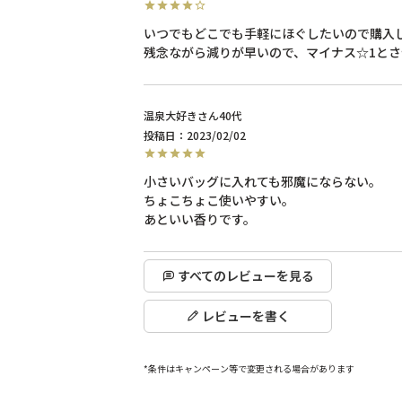
いつでもどこでも手軽にほぐしたいので購入し
残念ながら減りが早いので、マイナス☆1と
温泉大好き
40代
投稿日
2023/02/02
小さいバッグに入れても邪魔にならない。

ちょこちょこ使いやすい。

あといい香りです。
すべてのレビューを見る
レビューを書く
*条件はキャンペーン等で変更される場合があります