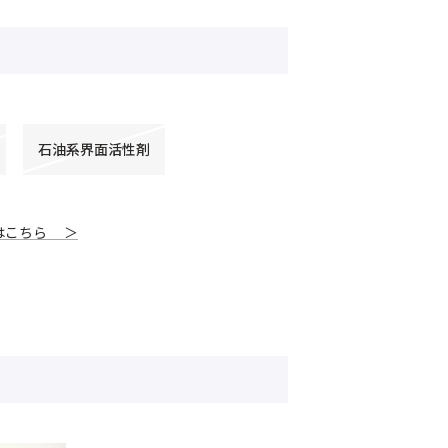
石油系界面活性剤
はこちら ＞