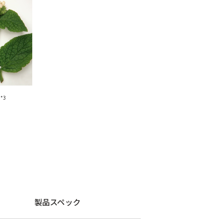
ー
*3
製品スペック