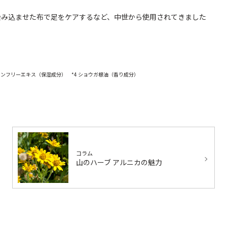
を染み込ませた布で足をケアするなど、中世から使用されてきました
 コンフリーエキス（保湿成分） *4 ショウガ根油（香り成分）
コラム
山のハーブ アルニカの魅力