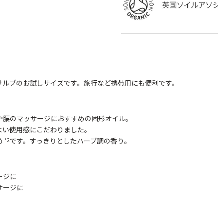
サルブのお試しサイズです。旅行など携帯用にも便利です。
や腰のマッサージにおすすめの固形オイル。
よい使用感にこだわりました。
め
です。すっきりとしたハーブ調の香り。
*2
ージに
サージに