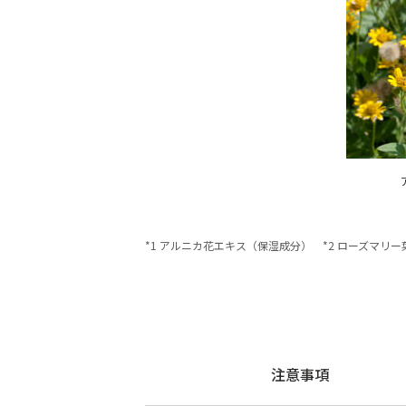
*1 アルニカ花エキス（保湿成分） *2 ローズマリ
注意事項